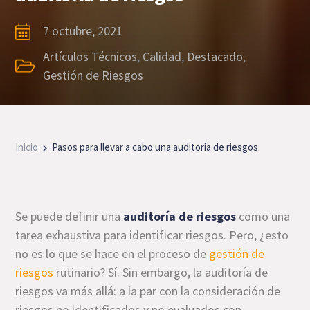
7 octubre, 2021
Artículos Técnicos
,
Calidad
,
Destacado
,
Gestión de Riesgos
Inicio
Pasos para llevar a cabo una auditoría de riesgos
Se puede definir una
auditoría de riesgos
como una
tarea exhaustiva para identificar riesgos. Pero, ¿esto
no es lo que se hace en el proceso de
gestión de
riesgos
rutinario? Sí. Sin embargo, la auditoría de
riesgos va más allá: a la par con la consideración de
riesgos no identificados y no evaluados con