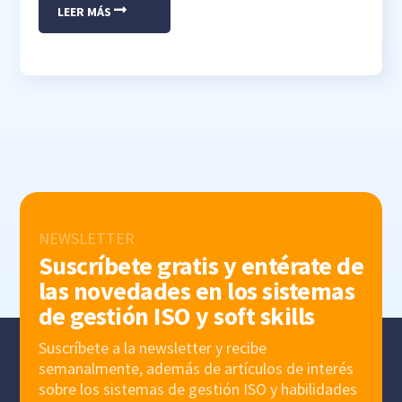
LEER MÁS
NEWSLETTER
Suscríbete gratis y entérate de
las novedades en los sistemas
de gestión ISO y soft skills
Suscríbete a la newsletter y recibe
semanalmente, además de artículos de interés
sobre los sistemas de gestión ISO y habilidades