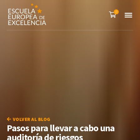
0
VOLVER AL BLOG
Pasos para llevar a cabo una
auditoría de riesgos