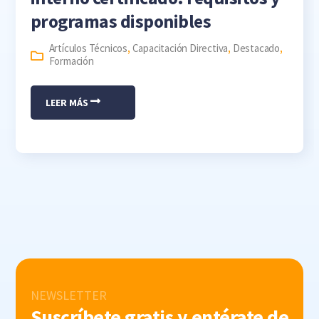
programas disponibles
Artículos Técnicos
,
Capacitación Directiva
,
Destacado
,
Formación
LEER MÁS
NEWSLETTER
Suscríbete gratis y entérate de