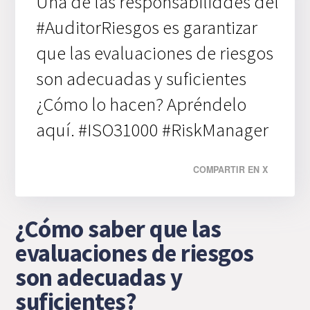
Una de las responsabiliddes del
#AuditorRiesgos es garantizar
que las evaluaciones de riesgos
son adecuadas y suficientes
¿Cómo lo hacen? Apréndelo
aquí. #ISO31000 #RiskManager
COMPARTIR EN X
¿Cómo saber que las
evaluaciones de riesgos
son adecuadas y
suficientes?