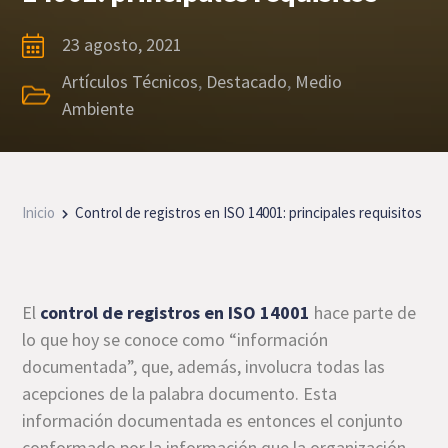
23 agosto, 2021
Artículos Técnicos
,
Destacado
,
Medio
Ambiente
Inicio
Control de registros en ISO 14001: principales requisitos
El
control de registros en ISO 14001
hace parte de
lo que hoy se conoce como “información
documentada”, que, además, involucra todas las
acepciones de la palabra documento. Esta
información documentada es entonces el conjunto
conformado por la información que la organización