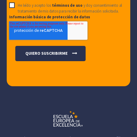
He leído y acepto los
términos de uso
y doy consentimiento al
tratamiento de mis datos para recibir la información solicitada.
Información básica de protección de datos