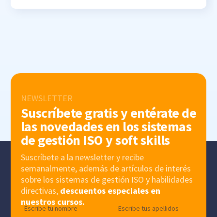
NEWSLETTER
Suscríbete gratis y entérate de
las novedades en los sistemas
de gestión ISO y soft skills
Suscríbete a la newsletter y recibe
semanalmente, además de artículos de interés
sobre los sistemas de gestión ISO y habilidades
directivas,
descuentos especiales en
nuestros cursos.