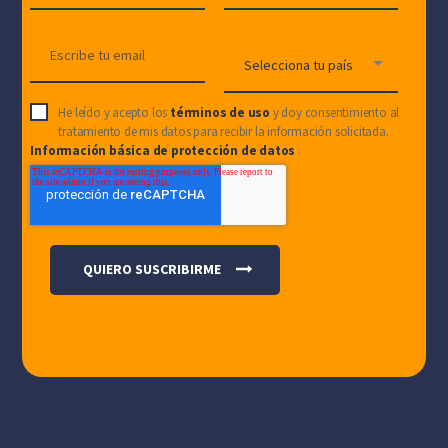
He leído y acepto los
términos de uso
y doy consentimiento al
tratamiento de mis datos para recibir la información solicitada.
Información básica de protección de datos