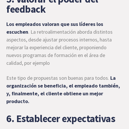
feedback
Los empleados valoran que sus líderes los
escuchen
. La retroalimentación aborda distintos
aspectos, desde ajustar procesos internos, hasta
mejorar la experiencia del cliente, proponiendo
nuevos programas de formación en el área de
calidad, por ejemplo
Este tipo de propuestas son buenas para todos.
La
organización se beneficia, el empleado también,
y, finalmente, el cliente obtiene un mejor
producto.
6. Establecer expectativas