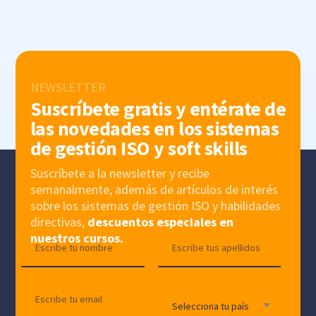
NEWSLETTER
Suscríbete gratis y entérate de
las novedades en los sistemas
de gestión ISO y soft skills
Suscríbete a la newsletter y recibe
semanalmente, además de artículos de interés
sobre los sistemas de gestión ISO y habilidades
directivas,
descuentos especiales en
nuestros cursos.