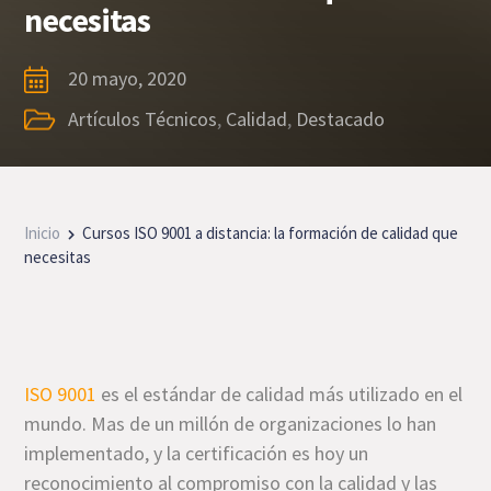
necesitas
20 mayo, 2020
Artículos Técnicos
,
Calidad
,
Destacado
Inicio
Cursos ISO 9001 a distancia: la formación de calidad que
necesitas
ISO 9001
es el estándar de calidad más utilizado en el
mundo. Mas de un millón de organizaciones lo han
implementado, y la certificación es hoy un
reconocimiento al compromiso con la calidad y las