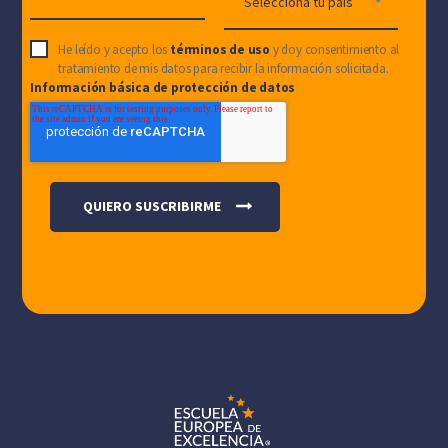
He leído y acepto los
términos de uso
y doy consentimiento al
tratamiento de mis datos para recibir la información solicitada.
Información básica de protección de datos