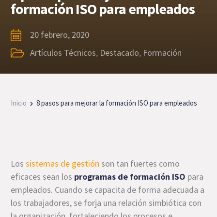
formación ISO para empleados
20 febrero, 2020
Artículos Técnicos
,
Destacado
,
Formación
Inicio
8 pasos para mejorar la formación ISO para empleados
Los
sistemas de gestión
son tan fuertes como
eficaces sean los
programas de formación ISO
para
empleados. Cuando se capacita de forma adecuada a
los trabajadores, se forja una relación simbiótica con
la organización, fortaleciendo los procesos e