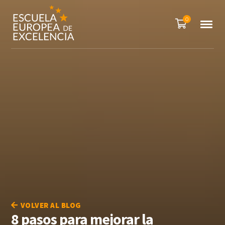
0
VOLVER AL BLOG
8 pasos para mejorar la