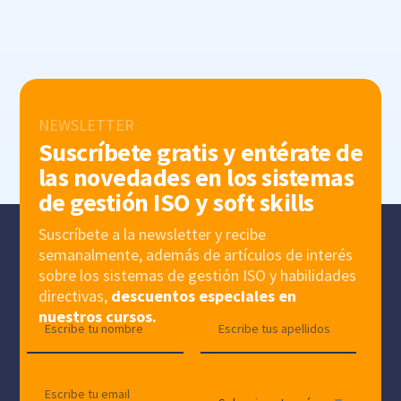
NEWSLETTER
Suscríbete gratis y entérate de
las novedades en los sistemas
de gestión ISO y soft skills
Suscríbete a la newsletter y recibe
semanalmente, además de artículos de interés
sobre los sistemas de gestión ISO y habilidades
directivas,
descuentos especiales en
nuestros cursos.