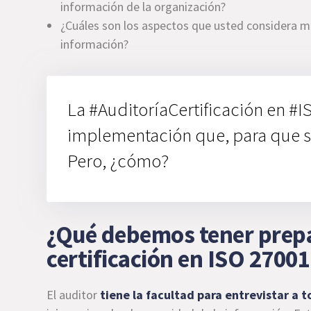
información de la organización?
¿Cuáles son los aspectos que usted considera más
información?
La #AuditoríaCertificación en #I
implementación que, para que se
Pero, ¿cómo?
¿Qué debemos tener prepa
certificación en ISO 2700
El auditor
tiene la facultad para entrevistar a