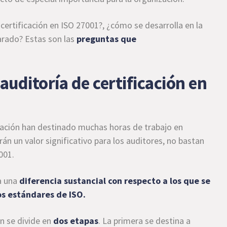
 certificación en ISO 27001?, ¿cómo se desarrolla en la
arado? Estas son las
preguntas que
uditoría de certificación en
mación han destinado muchas horas de trabajo en
rán un valor significativo para los auditores, no bastan
001.
ta una
diferencia sustancial con respecto a los que se
os estándares de ISO.
ón se divide en
dos etapas
. La primera se destina a