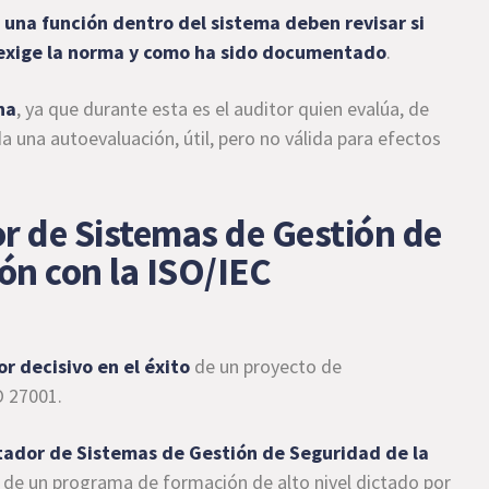
 una función dentro del sistema deben revisar si
 exige la norma y como ha sido documentado
.
na
, ya que durante esta es el auditor quien evalúa, de
a una autoevaluación, útil, pero no válida para efectos
 de Sistemas de Gestión de
ón con la ISO/IEC
or decisivo en el éxito
de un proyecto de
O 27001.
dor de Sistemas de Gestión de Seguridad de la
a de un programa de formación de alto nivel dictado por