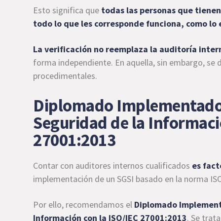
Esto significa que
todas las personas que tienen
todo lo que les corresponde funciona, como lo
La verificación no reemplaza la
auditoría inter
forma independiente. En aquella, sin embargo, se d
procedimentales.
Diplomado Implementador
Seguridad de la Informaci
27001:2013
Contar con auditores internos cualificados
es fact
implementación de un SGSI basado en la norma IS
Por ello, recomendamos el
Diplomado Implementa
Información con la ISO/IEC 27001:2013
. Se trat