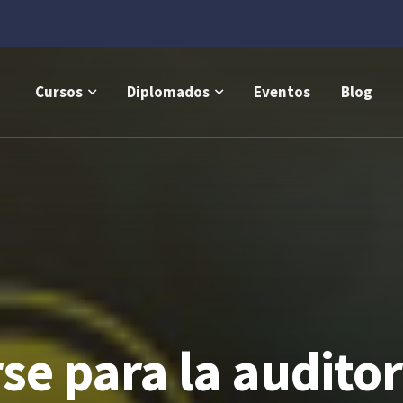
Cursos
Diplomados
Eventos
Blog
e para la auditor