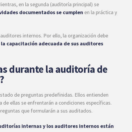
ientras,
en la segunda (auditoría principal) se
tividades documentados se cumplen
en la práctica y
auditores internos. Por ello, la organización debe
 la capacitación adecuada de sus auditores
s durante la auditoría de
1?
listado de preguntas predefinidas. Ellos entienden
a de ellas se enfrentarán a condiciones específicas.
s preguntas que formularán a sus auditados.
uditorías internas y los auditores internos están