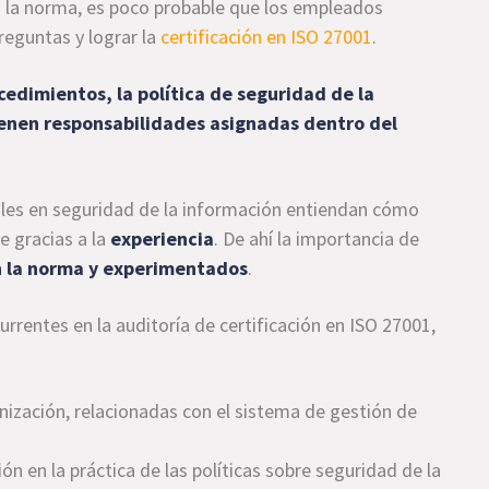
 la norma, es poco probable que los empleados
reguntas y lograr la
certificación en ISO 27001
.
cedimientos, la política de seguridad de la
tienen responsabilidades asignadas dentro del
ales en seguridad de la información entiendan cómo
e gracias a la
experiencia
. De ahí la importancia de
n la norma y experimentados
.
urrentes en la auditoría de certificación en ISO 27001,
ización, relacionadas con el sistema de gestión de
n en la práctica de las políticas sobre seguridad de la