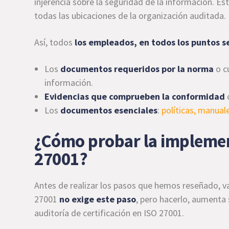
injerencia sobre la seguridad de la información. Es
todas las ubicaciones de la organización auditada.
Así, todos
los empleados, en todos los puntos 
Los
documentos requeridos por la norma
o c
información.
Evidencias que comprueben la conformidad
Los
documentos esenciales
:
políticas, manual
¿Cómo probar la implemen
27001?
Antes de realizar los pasos que hemos reseñado, v
27001
no exige este paso
, pero hacerlo, aumenta 
auditoría de certificación en ISO 27001.