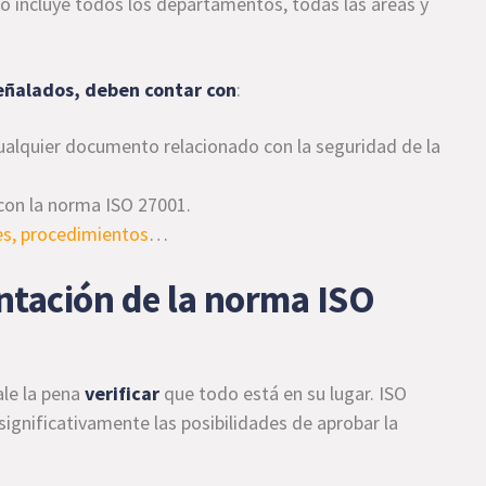
to incluye todos los departamentos, todas las áreas y
señalados, deben contar con
:
ualquier documento relacionado con la seguridad de la
con la norma ISO 27001.
es, procedimientos
…
tación de la norma ISO
ale la pena
verificar
que todo está en su lugar. ISO
significativamente las posibilidades de aprobar la