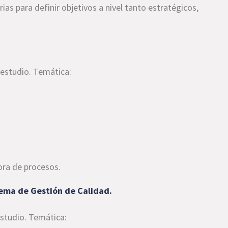
ias para definir objetivos a nivel tanto estratégicos,
 estudio. Temática:
jora de procesos.
tema de Gestión de Calidad.
estudio. Temática: