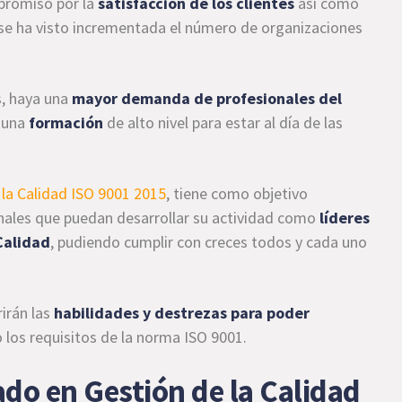
promiso por la
satisfacción de los clientes
así como
 se ha visto incrementada el número de organizaciones
s, haya una
mayor demanda de
profesionales del
 una
formación
de alto nivel para estar al día de las
la Calidad ISO 9001 2015
, tiene como objetivo
onales que puedan desarrollar su actividad como
líderes
Calidad
, pudiendo cumplir con creces todos y cada uno
irán las
habilidades y destrezas para poder
 los requisitos de la norma ISO 9001.
do en Gestión de la Calidad