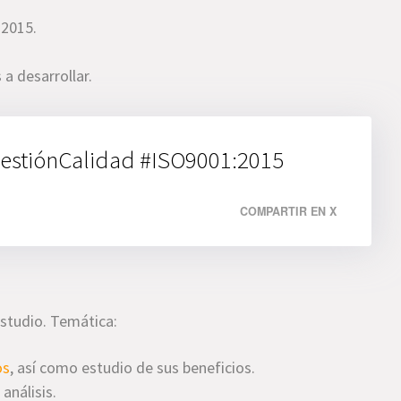
:2015.
a desarrollar.
estiónCalidad #ISO9001:2015
COMPARTIR EN X
estudio. Temática:
os
, así como estudio de sus beneficios.
análisis.