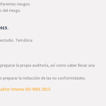
ferentes riesgos.
 del riesgo.
2015.
 estudio. Temática:
 preparar la propia auditoría, así como saber llevar una
omo preparar la redacción de las no conformidades.
uditor Interno ISO 9001:2015
.