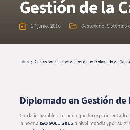
Gestión de la 
17 junio, 2016
Destacado
,
Sistemas 
Inicio
Cuáles son los contenidos de un Diplomado en Gestió
Diplomado en Gestión de 
Con la imparable demanda que ha experimentado en
la norma
ISO 9001 2015
a nivel mundial, por su gr