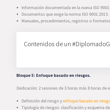
Información documentada en la nueva ISO 9001
Documentos que exige la norma ISO 9001:2015.
Manuales, procedimientos, registros o formatos 
Contenidos de un #DiplomadoG
Bloque 5: Enfoque basado en riesgos.
Dedicación: 2 sesiones de 3 horas más 8 horas de 
Definición del riesgo y
enfoque basado en riesg
Tipología de riesgos: clasificación y esquema de 