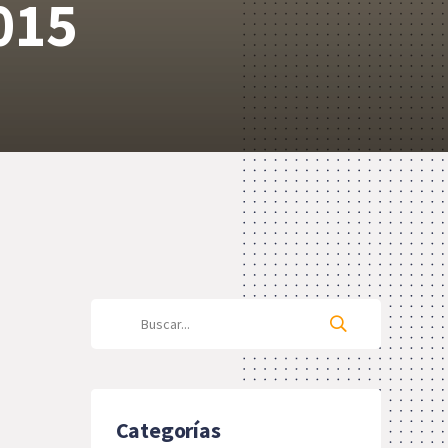
015
Categorías