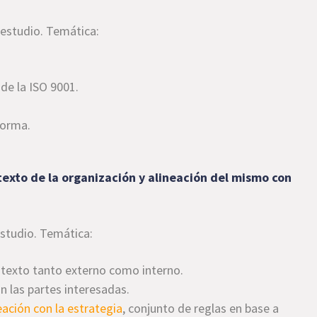
 estudio. Temática:
de la ISO 9001.
norma.
exto de la organización y alineación del mismo con
estudio. Temática:
ntexto tanto externo como interno.
 las partes interesadas.
eación con la estrategia
, conjunto de reglas en base a