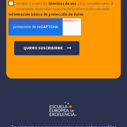
He leído y acepto los
términos de uso
y doy consentimiento al
tratamiento de mis datos para recibir la información solicitada.
Información básica de protección de datos