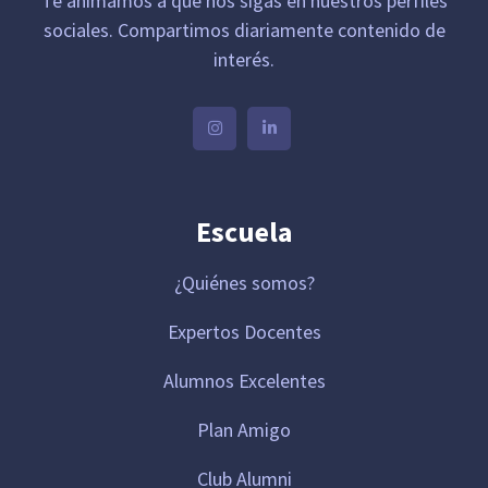
Te animamos a que nos sigas en nuestros perfiles
sociales. Compartimos diariamente contenido de
interés.
Escuela
¿Quiénes somos?
Expertos Docentes
Alumnos Excelentes
Plan Amigo
Club Alumni