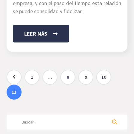
empresa, y con el paso del tiempo esta relación
se puede consolidad y fidelizar.
LEER MÁS
1
…
8
9
10
11