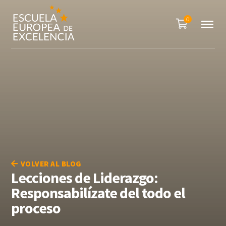
0
VOLVER AL BLOG
Lecciones de Liderazgo:
Responsabilízate del todo el
proceso