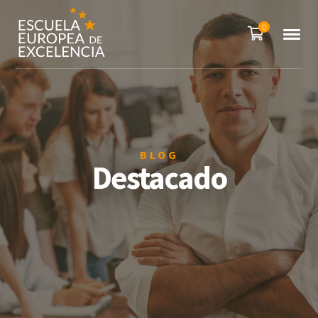
0
BLOG
Destacado