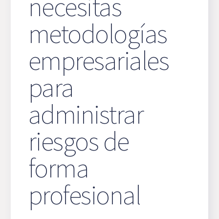
necesitas
metodologías
empresariales
para
administrar
riesgos de
forma
profesional