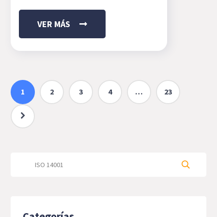
VER MÁS
1
2
3
4
…
23
Categorías