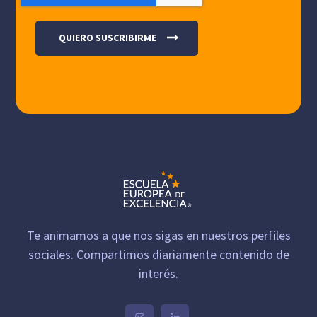
Te animamos a que nos sigas en nuestros perfiles
sociales. Compartimos diariamente contenido de
interés.