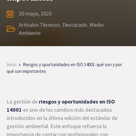
20 mayo, 2025
Artículos Técnicos
,
Destacado
,
Medio
Ambiente
Inicio
Riesgos y oportunidades en ISO 14001: qué son y por
qué son importantes
La gestión de
riesgos y oportunidades en ISO
14001
es uno de los cambios más destacados
introducidos en la última edición del estándar de
gestión ambiental. Este enfoque refuerza la
importancia de contar con profesionales con