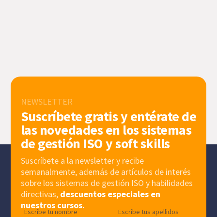
NEWSLETTER
Suscríbete gratis y entérate de
las novedades en los sistemas
de gestión ISO y soft skills
Suscríbete a la newsletter y recibe
semanalmente, además de artículos de interés
sobre los sistemas de gestión ISO y habilidades
directivas,
descuentos especiales en
nuestros cursos.