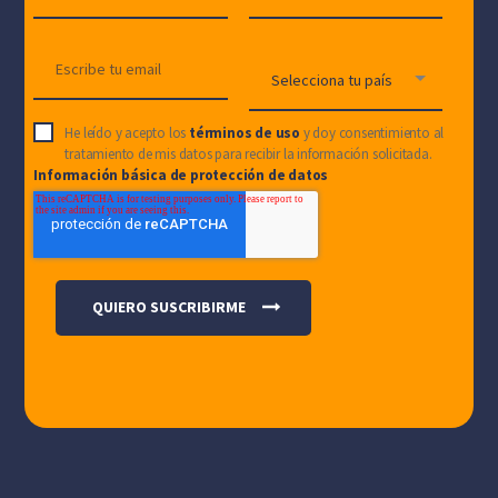
He leído y acepto los
términos de uso
y doy consentimiento al
tratamiento de mis datos para recibir la información solicitada.
Información básica de protección de datos