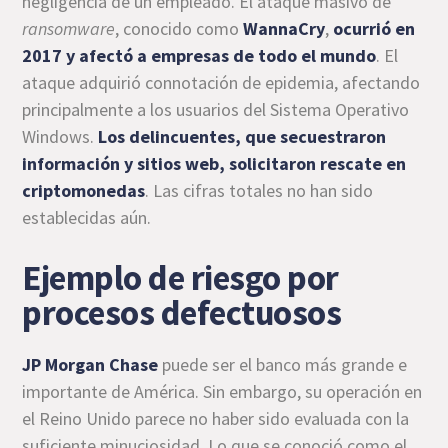
negligencia de un empleado. El ataque masivo de
ransomware
, conocido como
WannaCry
,
ocurrió en
2017 y afectó a empresas de todo el mundo
. El
ataque adquirió connotación de epidemia, afectando
principalmente a los usuarios del Sistema Operativo
Windows.
Los delincuentes, que secuestraron
información y sitios web, solicitaron rescate en
criptomonedas
. Las cifras totales no han sido
establecidas aún.
Ejemplo de riesgo por
procesos defectuosos
JP Morgan Chase
puede ser el banco más grande e
importante de América. Sin embargo, su operación en
el Reino Unido parece no haber sido evaluada con la
suficiente minuciosidad. Lo que se conoció como el