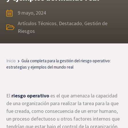
9 mayo, 2024
Artículos Técnicos
,
Destacado
,
Gestión de
Riesgos
Inicio
Guía completa para la gestión del riesgo operativo:
estrategias y ejemplos del mundo real
El
riesgo operativo
es el que amenaza la capacidad
de una organización para realizar la tarea para la que
fue creada, como consecuencia de un error humano,
un proceso defectuoso u otros factores internos que
tendrían que estar bajo el control de la organización.