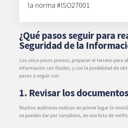
la norma #ISO27001
¿Qué pasos seguir para rea
Seguridad de la Informac
Los cinco pasos previos, preparan el terreno para a
información con fluidez, y con la posibilidad de obt
pasos a seguir son:
1. Revisar los documento
Muchos auditores realizan en primer lugar la revi
se pueden dar por cumplidos, en una lista de verifi