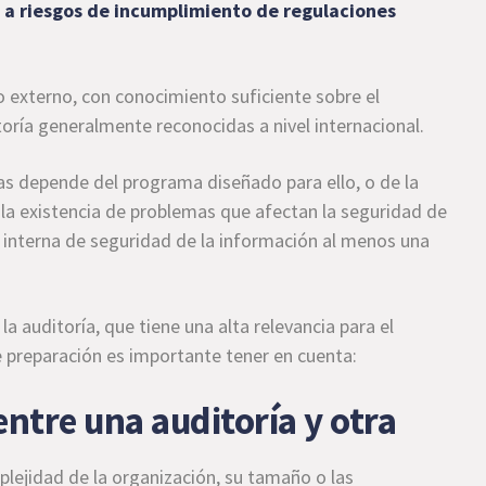
a a riesgos de incumplimiento de regulaciones
o externo, con conocimiento suficiente sobre el
toría generalmente reconocidas a nivel internacional.
ías depende del programa diseñado para ello, o de la
e la existencia de problemas que afectan la seguridad de
ría interna de seguridad de la información al menos una
 la auditoría, que tiene una alta relevancia para el
de preparación es importante tener en cuenta:
entre una auditoría y otra
plejidad de la organización, su tamaño o las