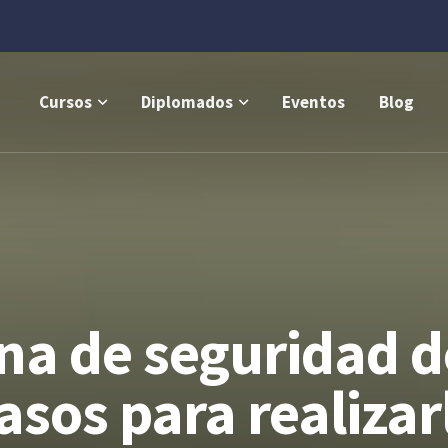
Cursos
Diplomados
Eventos
Blog
na de seguridad d
asos para realizar