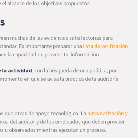
y el alcance de los objetivos propuestos.
s
veen muchas de las evidencias satisfactorias para
stándar. Es importante preparar una
lista de verificación
nen la capacidad de proveer tal información.
 la actividad
, con la búsqueda de una política, por
momento en que se avisa la práctica de la auditoría.
ás que otros de apoyo tecnológico. La
automatización y
 tarea del auditor y de los empleados que deben proveer
s u observados mientras ejecutan un proceso.