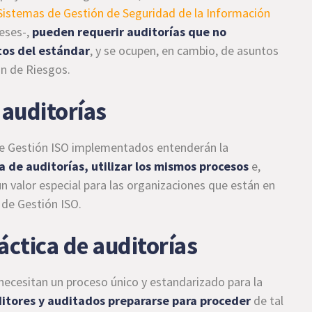
Sistemas de Gestión de Seguridad de la Información
meses-,
pueden requerir auditorías que no
tos del estándar
, y se ocupen, en cambio, de asuntos
ón de Riesgos.
 auditorías
de Gestión ISO implementados entenderán la
a de auditorías, utilizar los mismos procesos
e,
un valor especial para las organizaciones que están en
 de Gestión ISO.
áctica de auditorías
 necesitan un proceso único y estandarizado para la
uditores y auditados prepararse para proceder
de tal