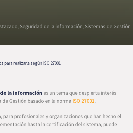
stacado
,
Seguridad de la información
,
Sistemas de Gestión
os para realizarla según ISO 27001
 de la información
es un tema que despierta interés
a de Gestión basado en la norma
ISO 27001
.
n, para profesionales y organizaciones que han hecho el
lementación hasta la certificación del sistema, puede