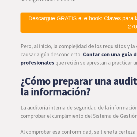
Descargue GRATIS el e-book: Claves para l
270
Pero, al inicio, la complejidad de los requisitos y l
causar algún desconcierto.
Contar con una guía de
profesionales
que recién se aprestan a practicar u
¿Cómo preparar una audito
la información?
La auditoría interna de seguridad de la informació
comprobar el cumplimiento del Sistema de Gestión 
Al comprobar esa conformidad, se tiene la certeza