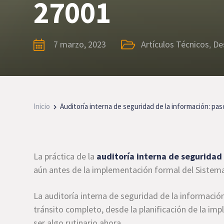
27001
7 marzo, 2023
Artículos Técnicos
,
De
Inicio
Auditoría interna de seguridad de la información: pas
La práctica de la
auditoría interna de seguridad
aún antes de la implementación formal del Sistem
La auditoría interna de seguridad de la informació
tránsito completo, desde la planificación de la imp
ser algo rutinario ahora.