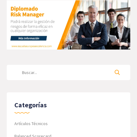
Categorías
Artículos Técnicos
Balanced Scorecard