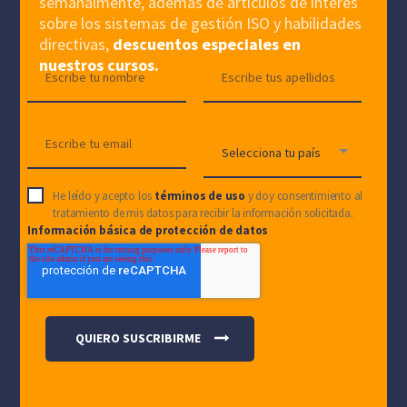
semanalmente, además de artículos de interés
sobre los sistemas de gestión ISO y habilidades
directivas,
descuentos especiales en
nuestros cursos.
He leído y acepto los
términos de uso
y doy consentimiento al
tratamiento de mis datos para recibir la información solicitada.
Información básica de protección de datos