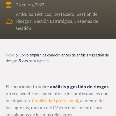
24 enero, 2023
Artículos Técnicos
,
Destacado
,
Gestión de
Riesgos
,
Gestión Estratégica
,
Sistemas de
Gestión
Inicio
Cómo ampliar los conocimientos de análisis y gestión de
riesgos: 5 vías para lograrlo
El conocimiento sobre
análisis y gestión de riesgos
ofrece beneficios inmediatos a los profesionales que
lo adquieren.
Credibilidad profesional
, aumento de
los ingresos, mejora del CV y reconocimiento social
son algunos de los más relevantes.