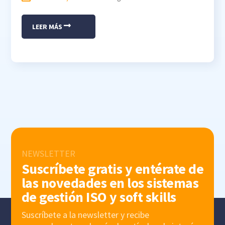
LEER MÁS
NEWSLETTER
Suscríbete gratis y entérate de
las novedades en los sistemas
de gestión ISO y soft skills
Suscríbete a la newsletter y recibe