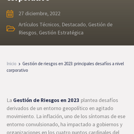
27 diciembre, 2022
Artículos Técnicos
,
Destacado
,
Gestión de
Riesgos
,
Gestión Estratégica
Inicio
Gestión de riesgos en 2023: principales desafíos a nivel
corporativo
La
Gestión de Riesgos en 2023
plantea desafíos
derivados de un entorno geopolítico en agitado
movimiento. La inflación, uno de los síntomas de ese
entorno convulsionado, ha impactado a gobiernos y
organizaciones en los cuatro puntos cardinales del