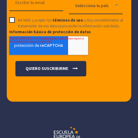
He leído y acepto los
términos de uso
y doy consentimiento al
tratamiento de mis datos para recibir la información solicitada.
Información básica de protección de datos