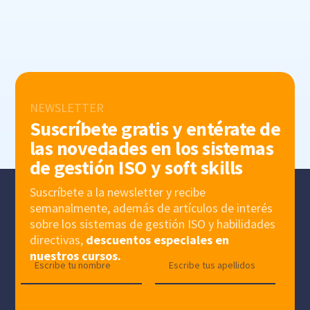
NEWSLETTER
Suscríbete gratis y entérate de
las novedades en los sistemas
de gestión ISO y soft skills
Suscríbete a la newsletter y recibe
semanalmente, además de artículos de interés
sobre los sistemas de gestión ISO y habilidades
directivas,
descuentos especiales en
nuestros cursos.