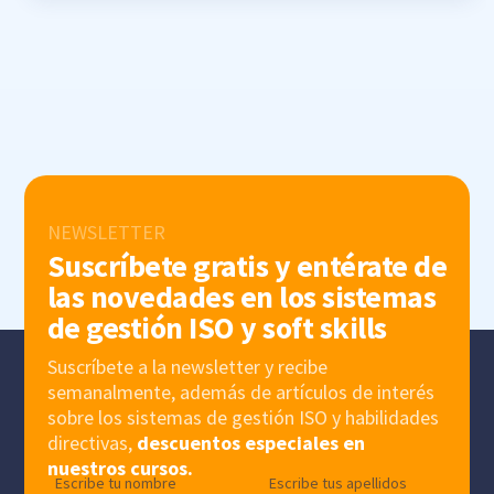
NEWSLETTER
Suscríbete gratis y entérate de
las novedades en los sistemas
de gestión ISO y soft skills
Suscríbete a la newsletter y recibe
semanalmente, además de artículos de interés
sobre los sistemas de gestión ISO y habilidades
directivas,
descuentos especiales en
nuestros cursos.