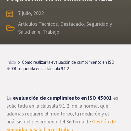
7 julio, 2022
Artículos Técnicos
,
Destacado
,
Seguridad y
Salud en el Trabajo
Inicio
Cómo realizar la evaluación de cumplimiento en ISO
45001 requerida en la cláusula 9.1.2
La
evaluación de cumplimiento en ISO 45001
es
solicitada en la cláusula 9.1.2. de la norma, que
además requiere el monitoreo, la medición y el
análisis del desempeño del Sistema de
Gestión de
Seguridad y Salud en el Trabajo
.