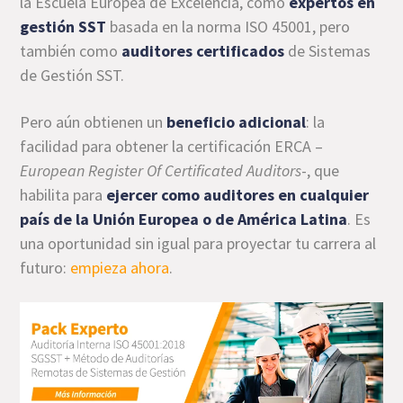
la Escuela Europea de Excelencia, como
expertos en
gestión SST
basada en la norma ISO 45001, pero
también como
auditores certificados
de Sistemas
de Gestión SST.
Pero aún obtienen un
beneficio adicional
: la
facilidad para obtener la certificación ERCA –
European Register Of Certificated Auditors
-, que
habilita para
ejercer como auditores en cualquier
país de la Unión Europea o de América Latina
. Es
una oportunidad sin igual para proyectar tu carrera al
futuro:
empieza ahora
.