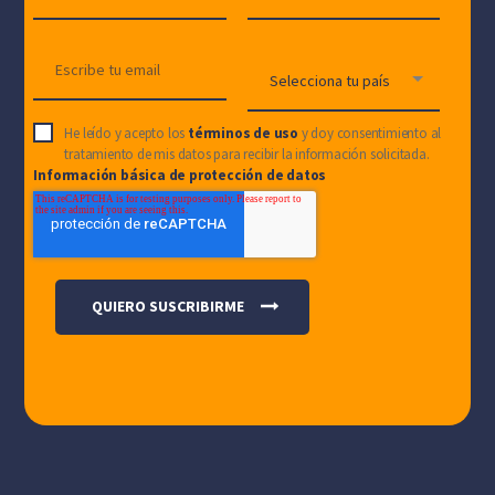
He leído y acepto los
términos de uso
y doy consentimiento al
tratamiento de mis datos para recibir la información solicitada.
Información básica de protección de datos