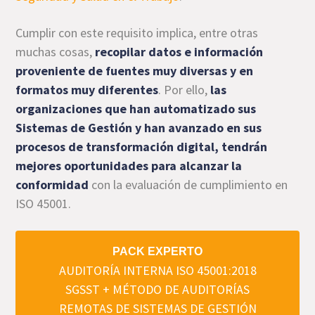
Cumplir con este requisito implica, entre otras
muchas cosas,
recopilar datos e información
proveniente de fuentes muy diversas y en
formatos muy diferentes
. Por ello,
las
organizaciones que han automatizado sus
Sistemas de Gestión y han avanzado en sus
procesos de transformación digital, tendrán
mejores oportunidades para alcanzar la
conformidad
con la evaluación de cumplimiento en
ISO 45001.
PACK EXPERTO
AUDITORÍA INTERNA ISO 45001:2018
SGSST + MÉTODO DE AUDITORÍAS
REMOTAS DE SISTEMAS DE GESTIÓN