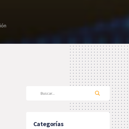
ión
Categorías