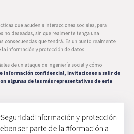
ticas que acuden a interacciones sociales, para
ones no deseadas, sin que realmente tenga una
as consecuencias que tendrá. Es un punto realmente
 la información y protección de datos.
ales de un ataque de ingeniería social y cómo
e información confidencial, invitaciones a salir de
 son algunas de las más representativas de esta
a #SeguridadInformación y protección
deben ser parte de la #formación a