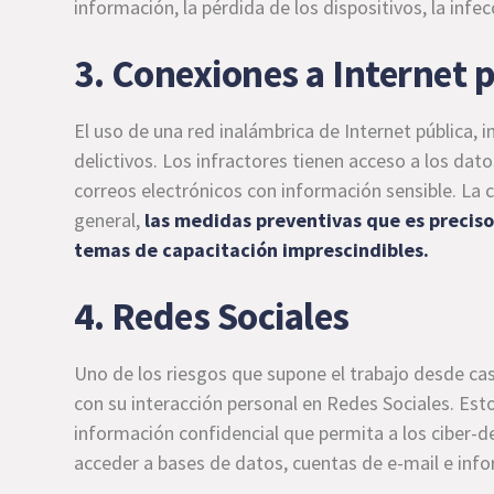
información, la pérdida de los dispositivos, la infe
3. Conexiones a Internet 
El uso de una red inalámbrica de Internet pública, 
delictivos. Los infractores tienen acceso a los dato
correos electrónicos con información sensible. La c
general,
las medidas preventivas que es preciso
temas de capacitación imprescindibles.
4. Redes Sociales
Uno de los riesgos que supone el trabajo desde cas
con su interacción personal en Redes Sociales. Est
información confidencial que permita a los ciber-
acceder a bases de datos, cuentas de e-mail e info