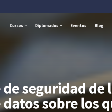
Cursos
Diplomados
Eventos
Blog
 de seguridad de 
 datos sobre los 