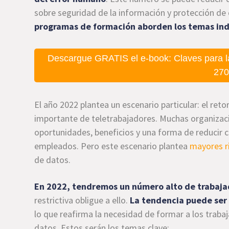
sobre seguridad de la información y protección de
programas de formación aborden los temas in
Descargue GRATIS el e-book: Claves para l
270
El año 2022 plantea un escenario particular: el re
importante de teletrabajadores. Muchas organizaci
oportunidades, beneficios y una forma de reducir c
empleados. Pero este escenario plantea
mayores r
de datos.
En 2022, tendremos un número alto de trabaja
restrictiva obligue a ello.
La tendencia puede ser
lo que reafirma la necesidad de formar a los traba
datos. Estos serán los temas clave: