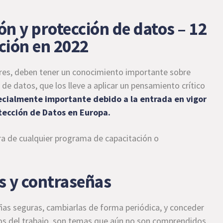
ón y protección de datos – 12
ción en 2022
ores, deben tener un conocimiento importante sobre
de datos, que los lleve a aplicar un pensamiento crítico
ecialmente importante debido a la entrada en vigor
tección de Datos en Europa
.
a de cualquier programa de capacitación o
s y contraseñas
ñas seguras, cambiarlas de forma periódica, y conceder
tos del trabajo, son temas que aún no son comprendidos