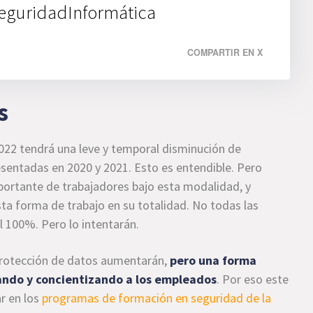
eguridadInformática
COMPARTIR EN X
s
2022 tendrá una leve y temporal disminución de
esentadas en 2020 y 2021. Esto es entendible. Pero
ortante de trabajadores bajo esta modalidad, y
sta forma de trabajo en su totalidad. No todas las
l 100%. Pero lo intentarán.
 protección de datos aumentarán,
pero una forma
mando y concientizando a los empleados
. Por eso este
r en los
programas de formación en seguridad de la