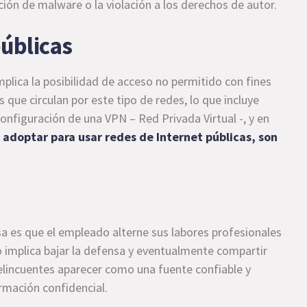
cción de malware o la violación a los derechos de autor.
públicas
implica la posibilidad de acceso no permitido con fines
s que circulan por este tipo de redes, lo que incluye
onfiguración de una VPN – Red Privada Virtual -, y en
 adoptar para usar redes de Internet públicas, son
a es que el empleado alterne sus labores profesionales
o implica bajar la defensa y eventualmente compartir
delincuentes aparecer como una fuente confiable y
rmación confidencial.