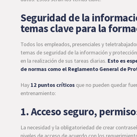
Seguridad de la informaci
temas clave para la forma
Todos los empleados, presenciales y teletrabajad
temas de seguridad de la información y protección 
en la realización de sus tareas diarias.
Esto es esp
de normas como el
Reglamento General de Pro
Hay
12 puntos críticos
que no pueden quedar fuer
entrenamiento:
1. Acceso seguro, permiso
La necesidad y la obligatoriedad de crear contrase
niveles de acceso de acuerdo con los requerimien