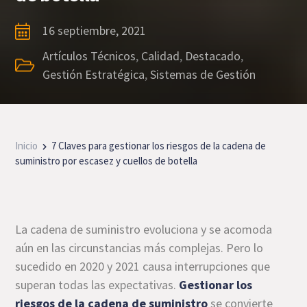
16 septiembre, 2021
Artículos Técnicos
,
Calidad
,
Destacado
,
Gestión Estratégica
,
Sistemas de Gestión
Inicio
7 Claves para gestionar los riesgos de la cadena de
suministro por escasez y cuellos de botella
La cadena de suministro evoluciona y se acomoda
aún en las circunstancias más complejas. Pero lo
sucedido en 2020 y 2021 causa interrupciones que
superan todas las expectativas.
Gestionar los
riesgos de la cadena de suministro
se convierte