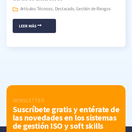
Artículos Técnicos
,
Destacado
,
Gestión de Riesgos
LEER MÁS
NEWSLETTER
Suscríbete gratis y entérate de
las novedades en los sistemas
de gestión ISO y soft skills