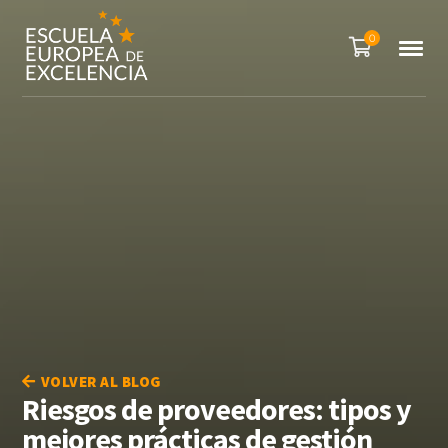
0
VOLVER AL BLOG
Riesgos de proveedores: tipos y
mejores prácticas de gestión