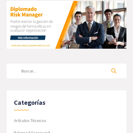
Categorías
Artículos Técnicos
Balanced Scorecard