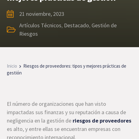
21 noviembre, 2023
Artículos Técnicos
,
Destacado
,
Gestión de
Riesgos
Inicio
Riesgos de proveedores: tipos y mejores prácticas de
gestión
El número de organizaciones que han visto
impactadas sus finanzas y su reputación a causa de
negligencia en la gestión de
riesgos de proveedores
es alto, y entre ellas se encuentran empresas con
reconocimiento internacional.