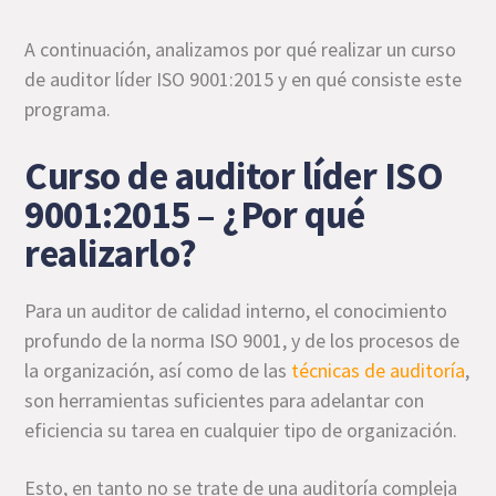
A continuación, analizamos por qué realizar un curso
de auditor líder ISO 9001:2015 y en qué consiste este
programa.
Curso de auditor líder ISO
9001:2015 – ¿Por qué
realizarlo?
Para un auditor de calidad interno, el conocimiento
profundo de la norma ISO 9001, y de los procesos de
la organización, así como de las
técnicas de auditoría
,
son herramientas suficientes para adelantar con
eficiencia su tarea en cualquier tipo de organización.
Esto, en tanto no se trate de una auditoría compleja