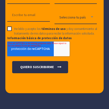
He leído y acepto los
términos de uso
y doy consentimiento al
tratamiento de mis datos para recibir la información solicitada.
Información básica de protección de datos