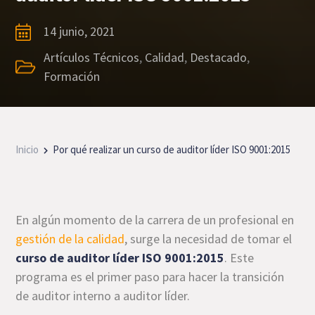
14 junio, 2021
Artículos Técnicos
,
Calidad
,
Destacado
,
Formación
Inicio
Por qué realizar un curso de auditor líder ISO 9001:2015
En algún momento de la carrera de un profesional en
gestión de la calidad
, surge la necesidad de tomar el
curso de auditor líder ISO 9001:2015
. Este
programa es el primer paso para hacer la transición
de auditor interno a auditor líder.