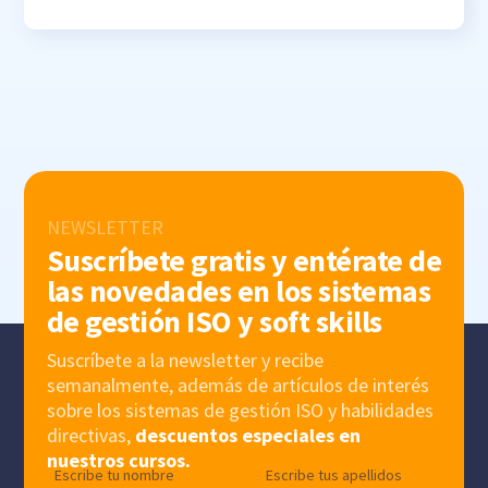
NEWSLETTER
Suscríbete gratis y entérate de
las novedades en los sistemas
de gestión ISO y soft skills
Suscríbete a la newsletter y recibe
semanalmente, además de artículos de interés
sobre los sistemas de gestión ISO y habilidades
directivas,
descuentos especiales en
nuestros cursos.