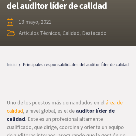
del auditor líder de calidad
13 mayo, 2021
Artículos Técnicos
,
Calidad
,
Destacado
Inicio
Principales responsabilidades del auditor líder de calidad
Uno de los puestos más demandados en el
área de
calidad
, a nivel global, es el de
auditor líder de
calidad
. Este es un profesional altamente
cualificado, que dirige, coordina y orienta un equipo
de auditores internos, asegurando que la gestión de