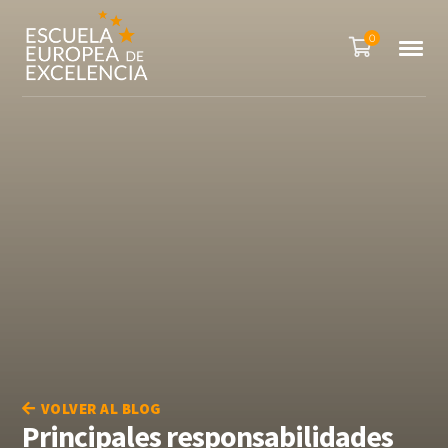
0
VOLVER AL BLOG
Principales responsabilidades