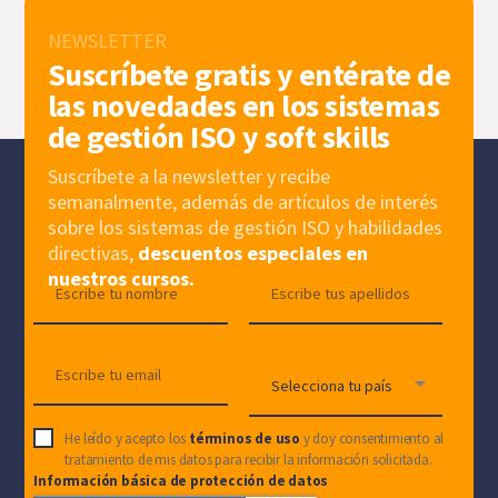
NEWSLETTER
Suscríbete gratis y entérate de
las novedades en los sistemas
de gestión ISO y soft skills
Suscríbete a la newsletter y recibe
semanalmente, además de artículos de interés
sobre los sistemas de gestión ISO y habilidades
directivas,
descuentos especiales en
nuestros cursos.
He leído y acepto los
términos de uso
y doy consentimiento al
tratamiento de mis datos para recibir la información solicitada.
Información básica de protección de datos