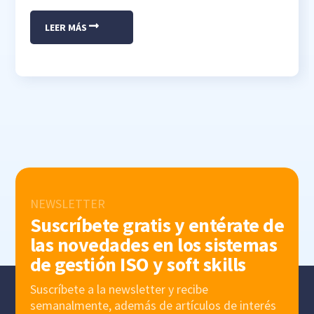
LEER MÁS
NEWSLETTER
Suscríbete gratis y entérate de
las novedades en los sistemas
de gestión ISO y soft skills
Suscríbete a la newsletter y recibe
semanalmente, además de artículos de interés