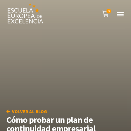
0
VOLVER AL BLOG
Cómo probar un plan de
continuidad empresarial