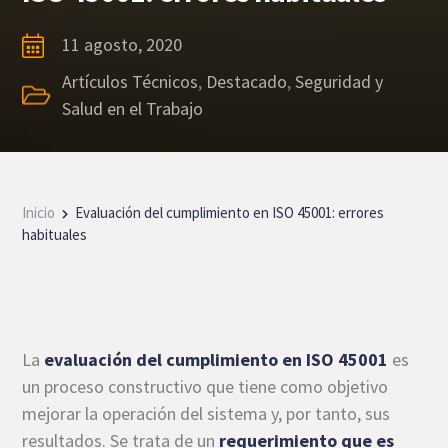
11 agosto, 2020
Artículos Técnicos
,
Destacado
,
Seguridad y
Salud en el Trabajo
Inicio
Evaluación del cumplimiento en ISO 45001: errores
habituales
La
evaluación del cumplimiento en ISO 45001
es
un proceso constructivo que tiene como objetivo
mejorar la operación del sistema y, por tanto, sus
resultados. Se trata de un
requerimiento que es