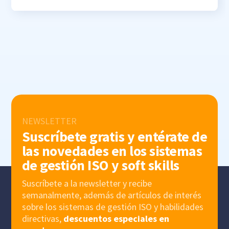
NEWSLETTER
Suscríbete gratis y entérate de
las novedades en los sistemas
de gestión ISO y soft skills
Suscríbete a la newsletter y recibe
semanalmente, además de artículos de interés
sobre los sistemas de gestión ISO y habilidades
directivas,
descuentos especiales en