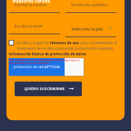
nuestros cursos.
He leído y acepto los
términos de uso
y doy consentimiento al
tratamiento de mis datos para recibir la información solicitada.
Información básica de protección de datos