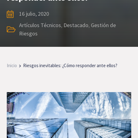
16 julio, 2020
Artículos Técnicos
,
Destacado
,
Gestión de
Riesgos
Inicio
Riesgos inevitables: ¿Cómo responder ante ellos?