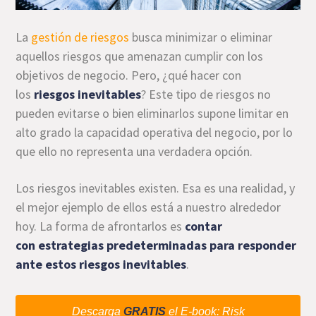
La
gestión de riesgos
busca minimizar o eliminar
aquellos riesgos que amenazan cumplir con los
objetivos de negocio. Pero, ¿qué hacer con
los
riesgos inevitables
? Este tipo de riesgos no
pueden evitarse o bien eliminarlos supone limitar en
alto grado la capacidad operativa del negocio, por lo
que ello no representa una verdadera opción.
Los riesgos inevitables existen. Esa es una realidad, y
el mejor ejemplo de ellos está a nuestro alrededor
hoy. La forma de afrontarlos es
contar
con
estrategias predeterminadas para responder
ante estos riesgos
inevitables
.
Descarga
GRATIS
el E-book: Risk