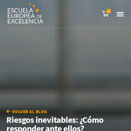
0
VOLVER AL BLOG
Riesgos inevitables: ¿Cómo
responder ante ellos?