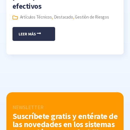
efectivos
Artículos Técnicos
,
Destacado
,
Gestión de Riesgos
LEER MÁS
NEWSLETTER
Suscríbete gratis y entérate de
las novedades en los sistemas