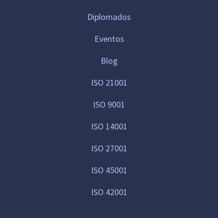
Diplomados
Eventos
Blog
ISO 21001
ISO 9001
ISO 14001
ISO 27001
ISO 45001
ISO 42001