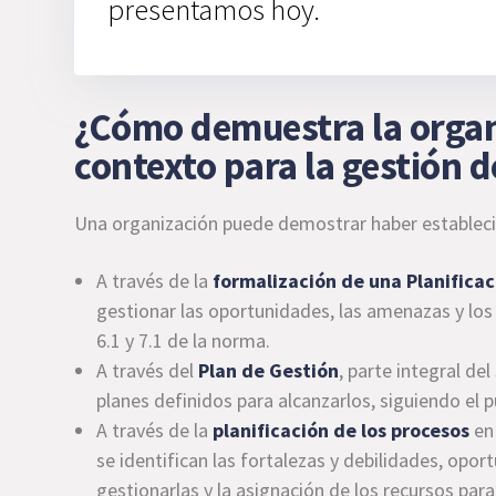
presentamos hoy.
¿Cómo demuestra la organ
contexto para la gestión d
Una organización puede demostrar haber establecid
A través de la
formalización de una Planificac
gestionar las oportunidades, las amenazas y los 
6.1 y 7.1 de la norma.
A través del
Plan de Gestión
, parte integral de
planes definidos para alcanzarlos, siguiendo el p
A través de la
planificación de los procesos
en
se identifican las fortalezas y debilidades, opo
gestionarlas y la asignación de los recursos para 