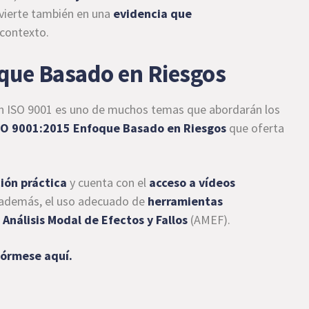
vierte también en una
evidencia que
 contexto.
oque Basado en Riesgos
 en ISO 9001 es uno de muchos temas que abordarán los
ISO 9001:2015 Enfoque Basado en Riesgos
que oferta
ión práctica
y cuenta con el
acceso a vídeos
 además, el uso adecuado de
herramientas
 Análisis Modal de Efectos y Fallos
(AMEF).
fórmese aquí.