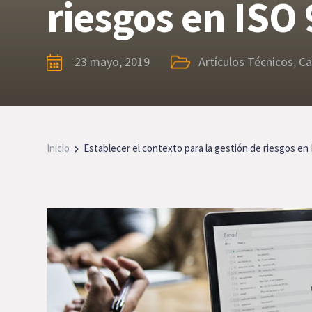
riesgos en ISO
23 mayo, 2019
Artículos Técnicos
,
Ca
Inicio
Establecer el contexto para la gestión de riesgos en