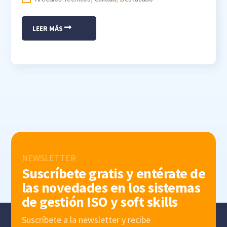
LEER MÁS
NEWSLETTER
Suscríbete gratis y entérate de
las novedades en los sistemas
de gestión ISO y soft skills
Suscríbete a la newsletter y recibe