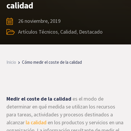
calidad
26 noviembre, 2019
Artículos Técnicos
,
Calidad
,
Destacado
Inicio
Cómo medir el coste de la calidad
Medir el coste de la calidad
es el modo de
determinar en qué medida se utilizan los recursos
para tareas, actividades y procesos destinados a
alcanzar
la calidad
en los productos y servicios en una
organización. La información resultante de medir el