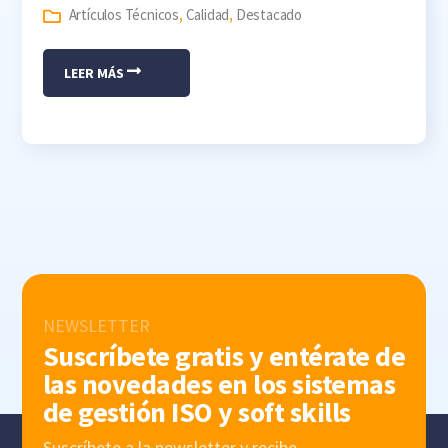
Artículos Técnicos
,
Calidad
,
Destacado
LEER MÁS
NEWSLETTER
Suscríbete gratis y entérate de
las novedades en los sistemas
de gestión ISO y soft skills
Suscríbete a la newsletter y recibe