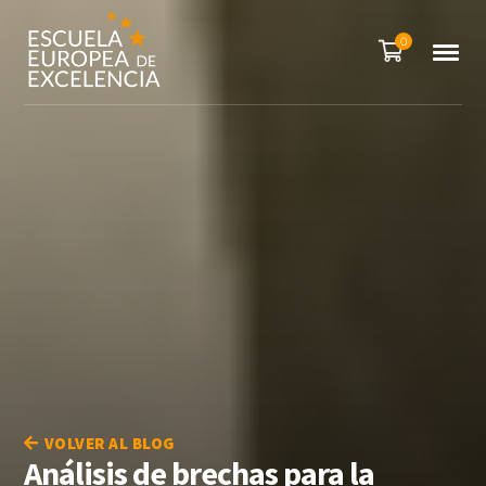
0
VOLVER AL BLOG
Análisis de brechas para la