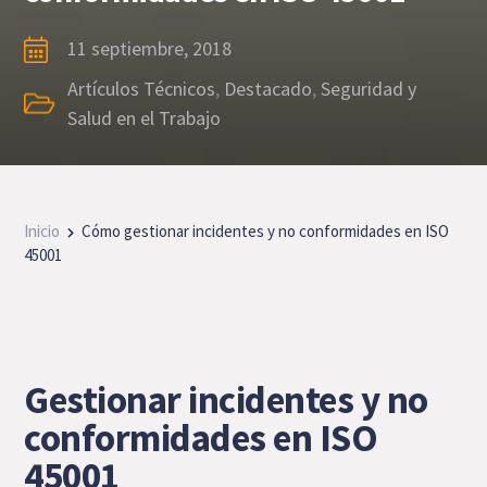
11 septiembre, 2018
Artículos Técnicos
,
Destacado
,
Seguridad y
Salud en el Trabajo
Inicio
Cómo gestionar incidentes y no conformidades en ISO
45001
Gestionar incidentes y no
conformidades en ISO
45001