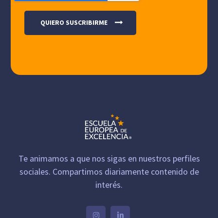
Te animamos a que nos sigas en nuestros perfiles
sociales. Compartimos diariamente contenido de
interés.