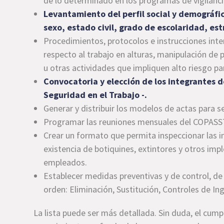
de lo determinado en los programas de vigilanc
Levantamiento del perfil social y demográfic
sexo, estado civil, grado de escolaridad, e
Procedimientos, protocolos e instrucciones inter
respecto al trabajo en alturas, manipulación de
u otras actividades que impliquen alto riesgo par
Convocatoria y elección de los integrantes 
Seguridad en el Trabajo -.
Generar y distribuir los modelos de actas para 
Programar las reuniones mensuales del COPASS
Crear un formato que permita inspeccionar las in
existencia de botiquines, extintores y otros im
empleados.
Establecer medidas preventivas y de control, de
orden: Eliminación, Sustitución, Controles de In
La lista puede ser más detallada. Sin duda, el cum