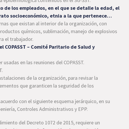
ia epidemiológica contenidos en el SG-SST.
o de los empleados, en el que se detalle la edad, el
strato socioeconómico, etnia a la que pertenece…
nas que existan al interior de la organización, con
 productos químicos, sublimación, manejo de explosivos
a el trabajador.
del COPASST – Comité Paritario de Salud y
ser usadas en las reuniones del COPASST.
T.
stalaciones de la organización, para revisar la
plementos que garanticen la seguridad de los
 acuerdo con el siguiente esquema jerárquico, en su
geniería, Controles Administrativos y EPP.
plimiento del Decreto 1072 de 2015, requiere un