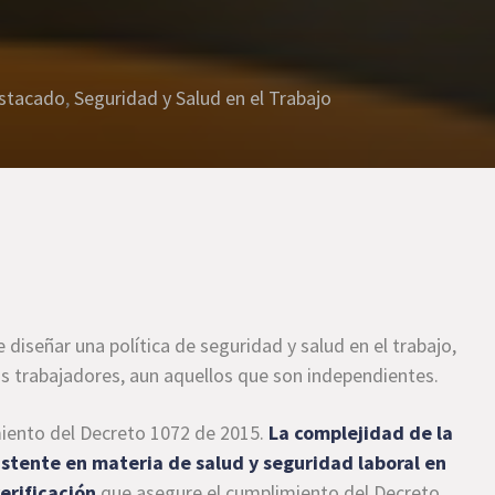
stacado
,
Seguridad y Salud en el Trabajo
 diseñar una política de seguridad y salud en el trabajo,
os trabajadores, aun aquellos que son independientes.
imiento del Decreto 1072 de 2015.
La complejidad de la
istente en materia de salud y seguridad laboral en
erificación
que asegure el cumplimiento del Decreto