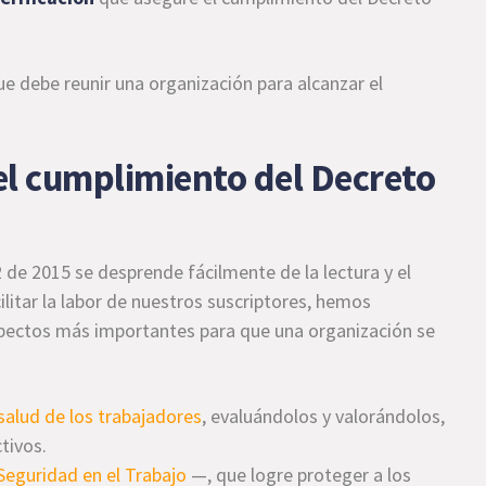
e debe reunir una organización para alcanzar el
 el cumplimiento del Decreto
 de 2015 se desprende fácilmente de la lectura y el
ilitar la labor de nuestros suscriptores, hemos
spectos más importantes para que una organización se
 salud de los trabajadores
, evaluándolos y valorándolos,
tivos.
Seguridad en el Trabajo
—, que logre proteger a los