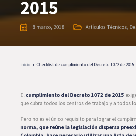
2015
8 marzo, 2018
Artículos Técnicos
,
De
Inicio
Checklist de cumplimiento del Decreto 1072 de 2015
El
cumplimiento del Decreto 1072 de 2015
exige
que cubra todos los centros de trabajo y a todos l
Pero no es el único requisito para lograr el cumpl
norma, que reúne la legislación dispersa preex
Colombia, hace necesario utilizar una lista de v