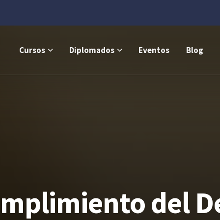
Cursos
Diplomados
Eventos
Blog
umplimiento del D