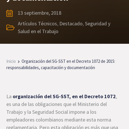
13 septiembre, 2018
Artículos Técnicos
,
Destacado
,
Seguridad y
Salud en el Trabajo
Inicio
Organización del SG-SST en el Decreto 1072 de 2015:
responsabilidades, capacitación y documentación
La
organización del SG-SST, en el Decreto 1072
,
es una de las obligaciones que el Ministerio del
Trabajo y la Seguridad Social impone a los
empleadores colombianos mediante esta norma
reglamentaria. Pero esta obligación es más que una