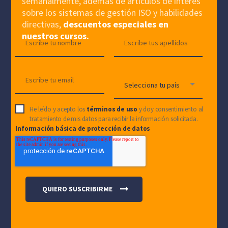
semanalmente, además de artículos de interés
sobre los sistemas de gestión ISO y habilidades
directivas,
descuentos especiales en
nuestros cursos.
He leído y acepto los
términos de uso
y doy consentimiento al
tratamiento de mis datos para recibir la información solicitada.
Información básica de protección de datos