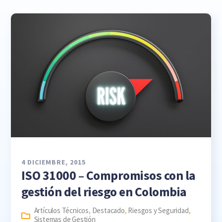
4 DICIEMBRE, 2015
ISO 31000 – Compromisos con la
gestión del riesgo en Colombia
Artículos Técnicos
,
Destacado
,
Riesgos y Seguridad
,
Sistemas de Gestión