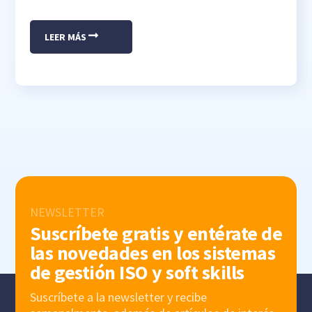
LEER MÁS
NEWSLETTER
Suscríbete gratis y entérate de
las novedades en los sistemas
de gestión ISO y soft skills
Suscríbete a la newsletter y recibe