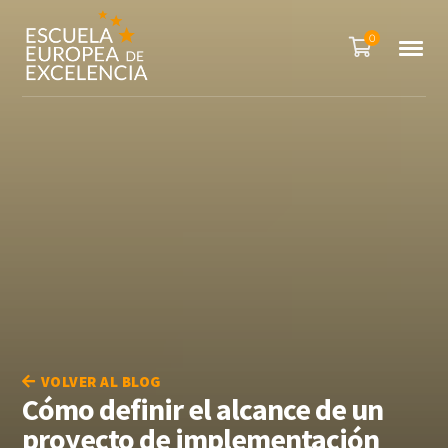
0
VOLVER AL BLOG
Cómo definir el alcance de un
proyecto de implementación