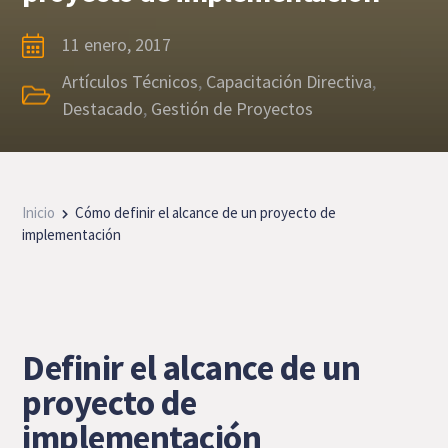
11 enero, 2017
Artículos Técnicos
,
Capacitación Directiva
,
Destacado
,
Gestión de Proyectos
Inicio
Cómo definir el alcance de un proyecto de
implementación
Definir el alcance de un
proyecto de
implementación