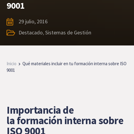
9001
29 julio, 2016
Destacado
,
Sistemas de Gestión
Inicio
Qué materiales incluir en tu formación interna sobre ISO
9001
Importancia de
la formación interna sobre
ISO 9001