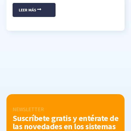
LEER MÁS
NEWSLETTER
Suscríbete gratis y entérate de
las novedades en los sistemas