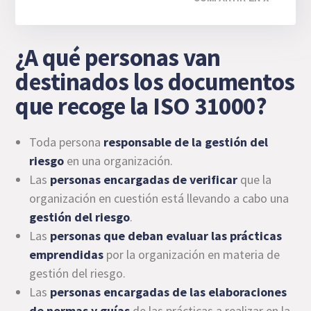
¿A qué personas van
destinados los documentos
que recoge la ISO 31000?
Toda persona
responsable de la gestión del
riesgo
en una organización.
Las
personas encargadas de verificar
que la
organización en cuestión está llevando a cabo una
gestión del riesgo
.
Las
personas que deban evaluar las prácticas
emprendidas
por la organización en materia de
gestión del riesgo.
Las
personas encargadas de las elaboraciones
de normas y guías
de las prácticas a realizar en la