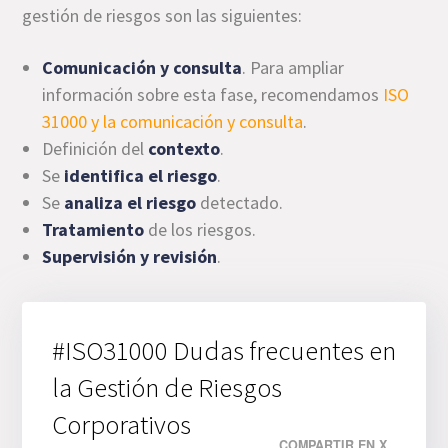
gestión de riesgos son las siguientes:
Comunicación y consulta
. Para ampliar
información sobre esta fase, recomendamos
ISO
31000 y la comunicación y consulta
.
Definición del
contexto
.
Se
identifica el riesgo
.
Se
analiza el riesgo
detectado.
Tratamiento
de los riesgos.
Supervisión y revisión
.
#ISO31000 Dudas frecuentes en
la Gestión de Riesgos
Corporativos
COMPARTIR EN X