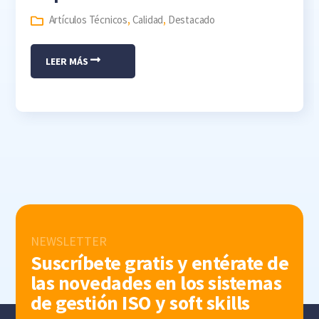
Artículos Técnicos
,
Calidad
,
Destacado
LEER MÁS
NEWSLETTER
Suscríbete gratis y entérate de
las novedades en los sistemas
de gestión ISO y soft skills