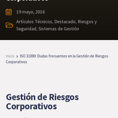
19 mayo, 2016
Artículos Técnicos
,
Destacado
,
Riesgos y
Seguridad
,
Sistemas de Gestión
Inicio
ISO 31000: Dudas frecuentes en la Gestión de Riesgos
Corporativos
Gestión de Riesgos
Corporativos