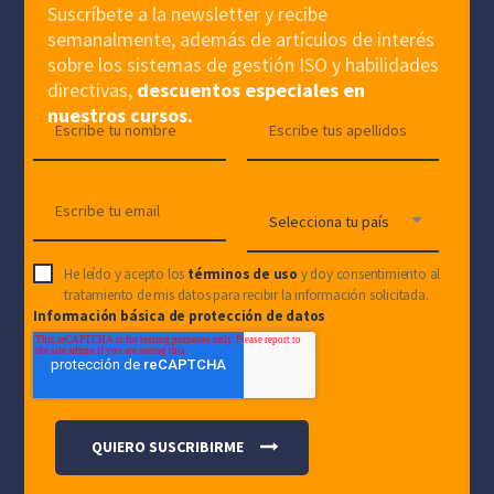
Suscríbete a la newsletter y recibe
semanalmente, además de artículos de interés
sobre los sistemas de gestión ISO y habilidades
directivas,
descuentos especiales en
nuestros cursos.
He leído y acepto los
términos de uso
y doy consentimiento al
tratamiento de mis datos para recibir la información solicitada.
Información básica de protección de datos