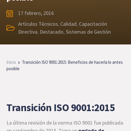
17 febrero, 2016
Artículos Técnicos
,
Calidad
,
Capacitación
Directiva
,
Destacado
,
Sistemas de Gestión
Inicio
Transición ISO 9001:2015: Beneficios de hacerla lo antes
posible
Transición ISO 9001:2015
La última revisión de la norma ISO 9001 fue publicada
en septiembre de 2015. Tiene un
periodo de