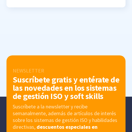
NEWSLETTER
Suscríbete gratis y entérate de
las novedades en los sistemas
de gestión ISO y soft skills
Suscríbete a la newsletter y recibe
semanalmente, además de artículos de interés
sobre los sistemas de gestión ISO y habilidades
directivas,
descuentos especiales en