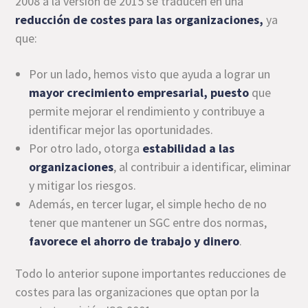
2008 a la versión de 2015 se traducen en una
reducción de costes para las organizaciones,
ya
que:
Por un lado, hemos visto que ayuda a lograr un
mayor crecimiento empresarial, puesto
que
permite mejorar el rendimiento y contribuye a
identificar mejor las oportunidades.
Por otro lado, otorga
estabilidad a las
organizaciones
, al contribuir a identificar, eliminar
y mitigar los riesgos.
Además, en tercer lugar, el simple hecho de no
tener que mantener un SGC entre dos normas,
favorece el ahorro de trabajo y dinero
.
Todo lo anterior supone importantes reducciones de
costes para las organizaciones que optan por la