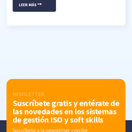
LEER MÁS
NEWSLETTER
Suscríbete gratis y entérate de
las novedades en los sistemas
de gestión ISO y soft skills
Suscríbete a la newsletter y recibe