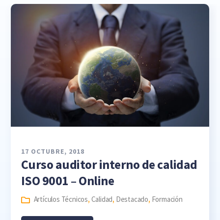
17 OCTUBRE, 2018
Curso auditor interno de calidad
ISO 9001 – Online
Artículos Técnicos
,
Calidad
,
Destacado
,
Formación