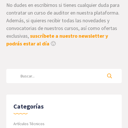
No dudes en escribirnos si tienes cualquier duda para
contratar un curso de auditor en nuestra plataforma.
Además, si quieres recibir todas las novedades y
convocatorias de nuestros cursos, así como ofertas
exclusivas,
suscríbete a nuestro newsletter y
podrás estar al día
🙂
Categorías
Artículos Técnicos