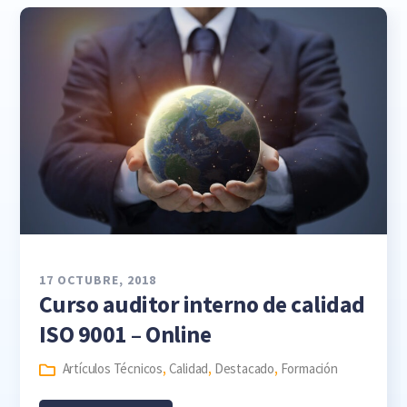
17 OCTUBRE, 2018
Curso auditor interno de calidad
ISO 9001 – Online
Artículos Técnicos
,
Calidad
,
Destacado
,
Formación