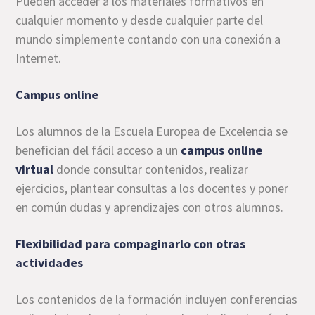
Pueden acceder a los materiales formativos en
cualquier momento y desde cualquier parte del
mundo simplemente contando con una conexión a
Internet.
Campus online
Los alumnos de la Escuela Europea de Excelencia se
benefician del fácil acceso a un
campus online
virtual
donde consultar contenidos, realizar
ejercicios, plantear consultas a los docentes y poner
en común dudas y aprendizajes con otros alumnos.
Flexibilidad para compaginarlo con otras
actividades
Los contenidos de la formación incluyen conferencias