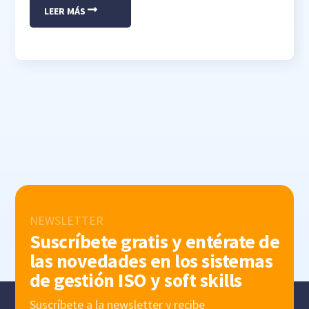
LEER MÁS
NEWSLETTER
Suscríbete gratis y entérate de
las novedades en los sistemas
de gestión ISO y soft skills
Suscríbete a la newsletter y recibe