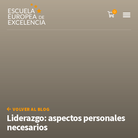
0
VOLVER AL BLOG
Liderazgo: aspectos personales
necesarios