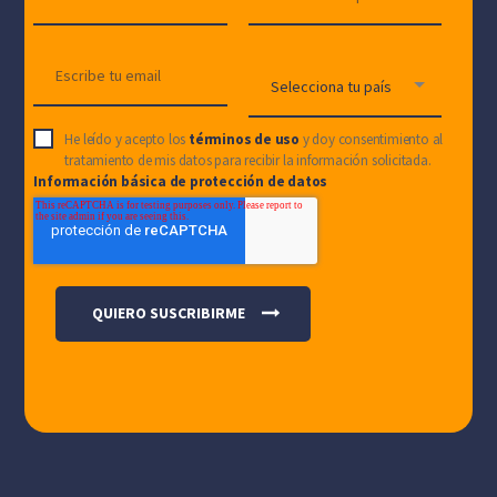
He leído y acepto los
términos de uso
y doy consentimiento al
tratamiento de mis datos para recibir la información solicitada.
Información básica de protección de datos