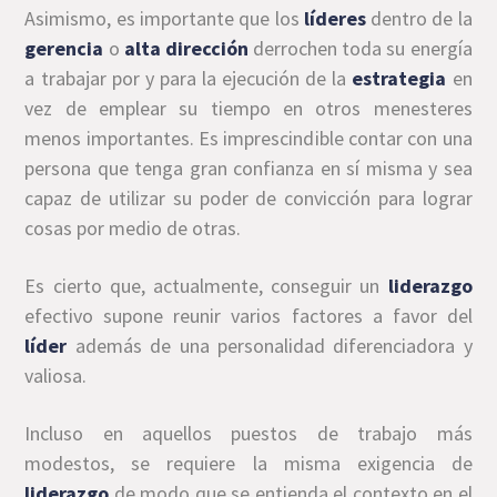
Asimismo, es importante que los
líderes
dentro de la
gerencia
o
alta dirección
derrochen toda su energía
a trabajar por y para la ejecución de la
estrategia
en
vez de emplear su tiempo en otros menesteres
menos importantes. Es imprescindible contar con una
persona que tenga gran confianza en sí misma y sea
capaz de utilizar su poder de convicción para lograr
cosas por medio de otras.
Es cierto que, actualmente, conseguir un
liderazgo
efectivo supone reunir varios factores a favor del
líder
además de una personalidad diferenciadora y
valiosa.
Incluso en aquellos puestos de trabajo más
modestos, se requiere la misma exigencia de
liderazgo
de modo que se entienda el contexto en el