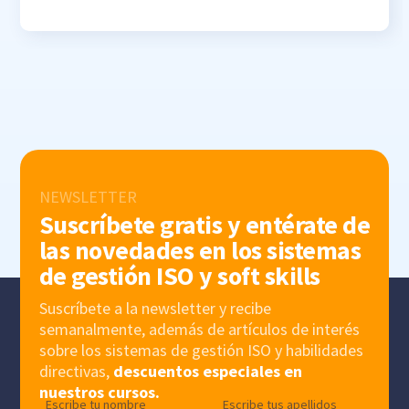
NEWSLETTER
Suscríbete gratis y entérate de
las novedades en los sistemas
de gestión ISO y soft skills
Suscríbete a la newsletter y recibe
semanalmente, además de artículos de interés
sobre los sistemas de gestión ISO y habilidades
directivas,
descuentos especiales en
nuestros cursos.