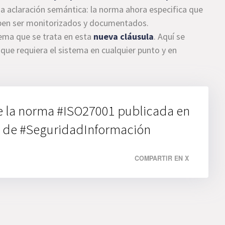
aclaración semántica: la norma ahora especifica que
eben ser monitorizados y documentados.
tema que se trata en esta
nueva cláusula
. Aquí se
 que requiera el sistema en cualquier punto y en
e la norma #ISO27001 publicada en
n de #SeguridadInformación
COMPARTIR EN X