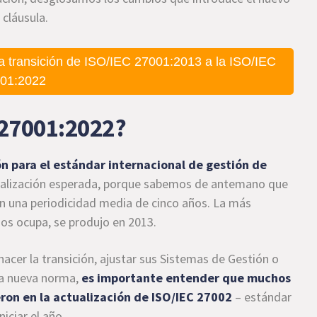
 cláusula.
a transición de ISO/IEC 27001:2013 a la ISO/IEC
01:2022
 27001:2022?
n para el estándar internacional de gestión de
tualización esperada, porque sabemos de antemano que
on una periodicidad media de cinco años. La más
nos ocupa, se produjo en 2013.
acer la transición, ajustar sus Sistemas de Gestión o
 la nueva norma,
es importante entender que muchos
eron en la actualización de
ISO/IEC 27002
– estándar
iciar el año.