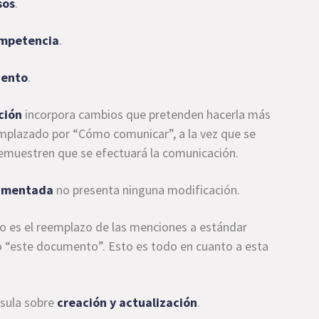
sos
.
mpetencia
.
iento
.
ción
incorpora cambios que pretenden hacerla más
emplazado por “Cómo comunicar”, a la vez que se
demuestren que se efectuará la comunicación.
cumentada
no presenta ninguna modificación.
vo es el reemplazo de las menciones a estándar
co “este documento”. Esto es todo en cuanto a esta
usula sobre
creación y actualización
.