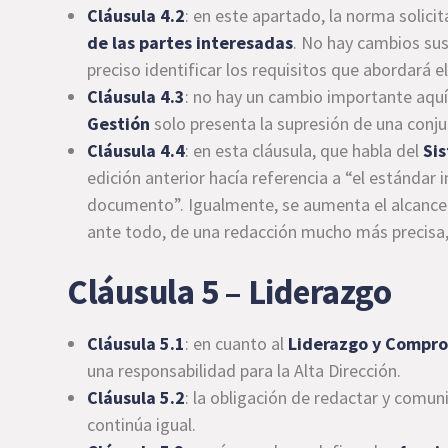
Cláusula 4.2
: en este apartado, la norma solicit
de las partes interesadas
. No hay cambios sus
preciso identificar los requisitos que abordará el
Cláusula 4.3
: no hay un cambio importante aquí
Gestión
solo presenta la supresión de una conjun
Cláusula 4.4
: en esta cláusula, que habla del
Si
edición anterior hacía referencia a “el estándar 
documento”. Igualmente, se aumenta el alcance a
ante todo, de una redacción mucho más precisa,
Cláusula 5 – Liderazgo
Cláusula 5.1
: en cuanto al
Liderazgo y Compr
una responsabilidad para la Alta Dirección.
Cláusula 5.2
: la obligación de redactar y comun
continúa igual.