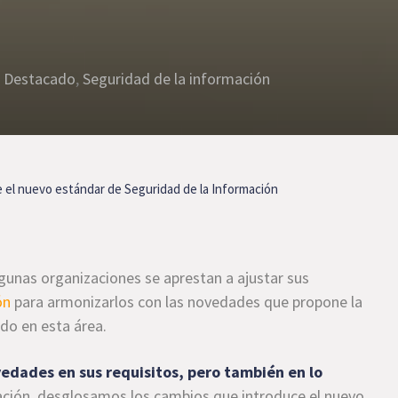
,
Destacado
,
Seguridad de la información
 el nuevo estándar de Seguridad de la Información
lgunas organizaciones se aprestan a ajustar sus
ón
para armonizarlos con las novedades que propone la
do en esta área.
edades en sus requisitos, pero también en lo
uación, desglosamos los cambios que introduce el nuevo