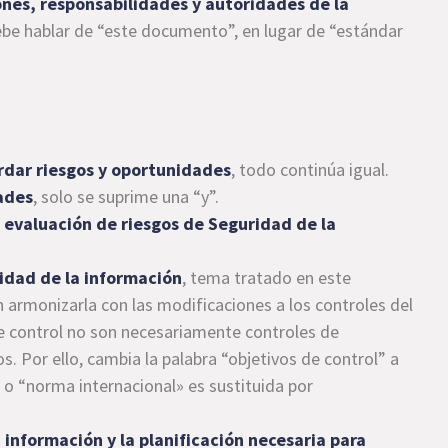
ones, responsabilidades y autoridades de la
be hablar de “este documento”, en lugar de “estándar
rdar riesgos y oportunidades
, todo continúa igual.
ades
, solo se suprime una “y”.
a
evaluación de riesgos de Seguridad de la
idad de la información
, tema tratado en este
armonizarla con las modificaciones a los controles del
de control no son necesariamente controles de
s. Por ello, cambia la palabra “objetivos de control” a
 o “norma internacional» es sustituida por
 información y la planificación necesaria para