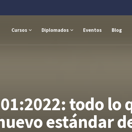
Cursos
Diplomados
Eventos
Blog
01:2022: todo lo 
 nuevo estándar d