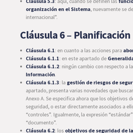
Cláusula 5.3
: aquí, cuando se definen las
funci
organización en el Sistema
, nuevamente se de
internacional”.
Cláusula 6 – Planificación
Cláusula 6.1
: en cuanto a las acciones para
abo
Cláusula 6.1.1
: en este apartado de
Generalid
Cláusula 6.1.2
: ningún cambio con respecto a l
Información
.
Cláusula 6.1.3
: la
gestión de
riesgos de segur
apartado, presenta varias novedades que buscan 
Anexo A. Se especifica ahora que los objetivos 
seguridad, o estar directamente asociados a ello
“controles”. Igualmente, la expresión “estándar”
“documento”.
Cláusula 6.2
: los
objetivos de seguridad de la