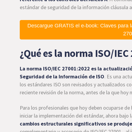
estándar de seguridad de la información cláusula a
Descargue GRATIS el e-book: Claves para l
270
¿Qué es la norma ISO/IEC
La norma ISO/IEC 27001:2022 es la actualizació
Seguridad de la Información de ISO
. Es una ac
los estándares ISO son revisados y actualizados c
reciente revisión de la norma, antes de la que hoy 
Para los profesionales que hoy deben ocuparse de h
iniciar la implementación del estándar, ahora bajo
cambios estructurales significativos se produj
complementario y accesorio de ISO/IEC 27001-, al in