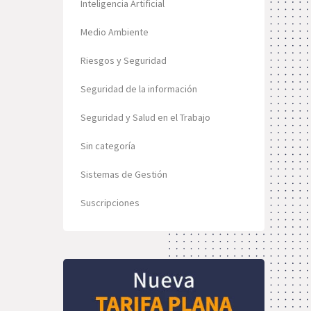
Inteligencia Artificial
Medio Ambiente
Riesgos y Seguridad
Seguridad de la información
Seguridad y Salud en el Trabajo
Sin categoría
Sistemas de Gestión
Suscripciones