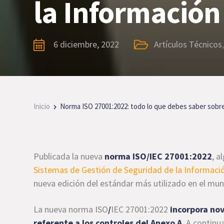
la Información
6 diciembre, 2022
Artículos Técnicos
Inicio
Norma ISO 27001:2022: todo lo que debes saber sobre
Publicada la nueva
norma ISO/IEC 27001:2022
, a
Sistemas de Gestión de Seguridad de la Informaci
nueva edición del estándar más utilizado en el mun
La nueva norma ISO
/
IEC 27001:2022
incorpora nov
referente a los controles del Anexo A
. A contin