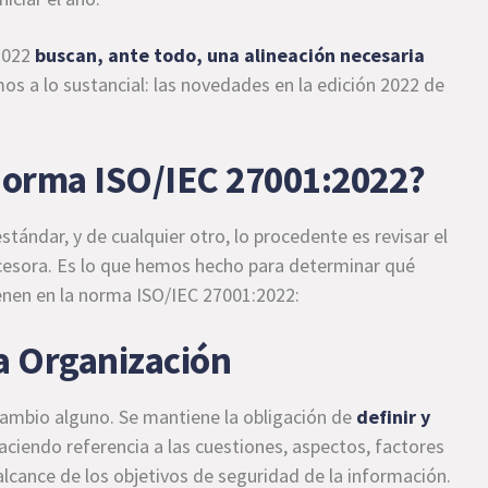
:2022
buscan, ante todo, una alineación necesaria
os a lo sustancial: las novedades en la edición 2022 de
norma ISO/IEC 27001:2022?
stándar, y de cualquier otro, lo procedente es revisar el
ecesora. Es lo que hemos hecho para determinar qué
enen en la norma ISO/IEC 27001:2022:
la Organización
cambio alguno. Se mantiene la obligación de
definir y
haciendo referencia a las cuestiones, aspectos, factores
alcance de los objetivos de seguridad de la información.