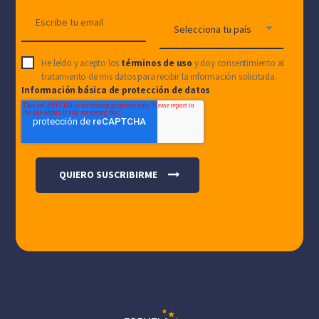
He leído y acepto los
términos de uso
y doy consentimiento al
tratamiento de mis datos para recibir la información solicitada.
Información básica de protección de datos