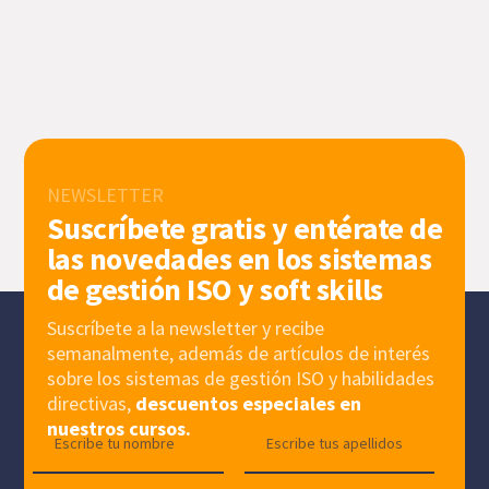
NEWSLETTER
Suscríbete gratis y entérate de
las novedades en los sistemas
de gestión ISO y soft skills
Suscríbete a la newsletter y recibe
semanalmente, además de artículos de interés
sobre los sistemas de gestión ISO y habilidades
directivas,
descuentos especiales en
nuestros cursos.