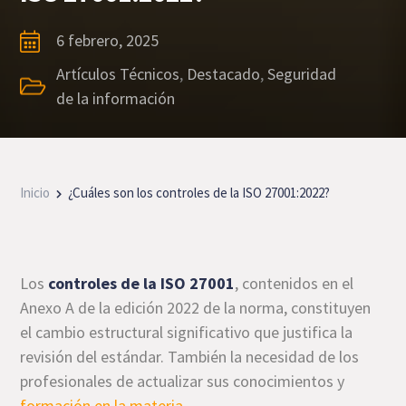
6 febrero, 2025
Artículos Técnicos
,
Destacado
,
Seguridad
de la información
Inicio
¿Cuáles son los controles de la ISO 27001:2022?
Los
controles de la ISO 27001
, contenidos en el
Anexo A de la edición 2022 de la norma, constituyen
el cambio estructural significativo que justifica la
revisión del estándar. También la necesidad de los
profesionales de actualizar sus conocimientos y
formación en la materia
.