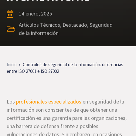
14 enero, 2025
Artículos Técnicos
,
Destacado
,
Seguridad
de la información
Inicio
Controles de seguridad de la información: diferencias
entre ISO 27001 e ISO 27002
Los
profesionales especializados
en seguridad de la
información son conscientes de que obtener una
certificación es una garantía para las organizaciones,
una barrera de defensa frente a posibles
vulneraciones de datos. Sin embargo, en ocasiones