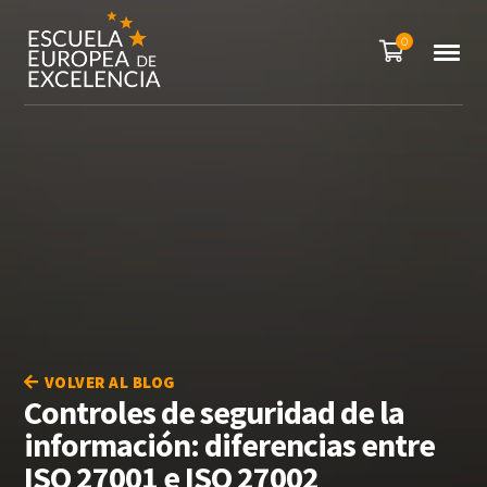
0
VOLVER AL BLOG
Controles de seguridad de la
información: diferencias entre
ISO 27001 e ISO 27002