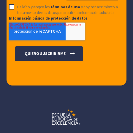
He leído y acepto los
términos de uso
y doy consentimiento al
tratamiento de mis datos para recibir la información solicitada.
Información básica de protección de datos