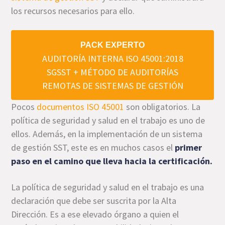
los recursos necesarios para ello.
PACK EXPERTO
AUDITORÍA INTERNA ISO 45001:2018
SGSST + MÉTODO DE AUDITORÍAS
REMOTAS DE SISTEMAS DE GESTIÓN
Pocos
documentos ISO 45001
son obligatorios. La
política de seguridad y salud en el trabajo es uno de
ellos. Además, en la implementación de un sistema
de gestión SST, este es en muchos casos el
primer
paso en el camino que lleva hacia la certificación.
La política de seguridad y salud en el trabajo es una
declaración que debe ser suscrita por la Alta
Dirección. Es a ese elevado órgano a quien el