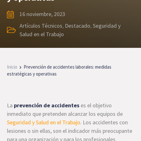
16 noviembre, 2023
Artículos Técnicos
,
Destacado
,
Seguridad y
Salud en el Trabajo
Inicio
Prevención de accidentes laborales: medidas
estratégicas y operativas
La
prevención de accidentes
es el objetivo
inmediato que pretenden alcanzar los equipos de
Seguridad y Salud en el Trabajo
. Los accidentes con
lesiones o sin ellas, son el indicador más preocupante
para una organización y para los profesionales