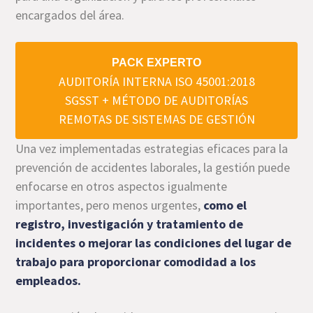
encargados del área.
PACK EXPERTO
AUDITORÍA INTERNA ISO 45001:2018
SGSST + MÉTODO DE AUDITORÍAS
REMOTAS DE SISTEMAS DE GESTIÓN
Una vez implementadas estrategias eficaces para la
prevención de accidentes laborales, la gestión puede
enfocarse en otros aspectos igualmente
importantes, pero menos urgentes,
como el
registro, investigación y tratamiento de
incidentes o mejorar las condiciones del lugar de
trabajo para proporcionar comodidad a los
empleados.