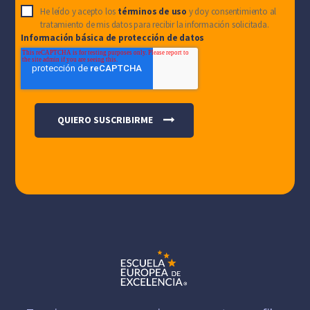
He leído y acepto los
términos de uso
y doy consentimiento al
tratamiento de mis datos para recibir la información solicitada.
Información básica de protección de datos