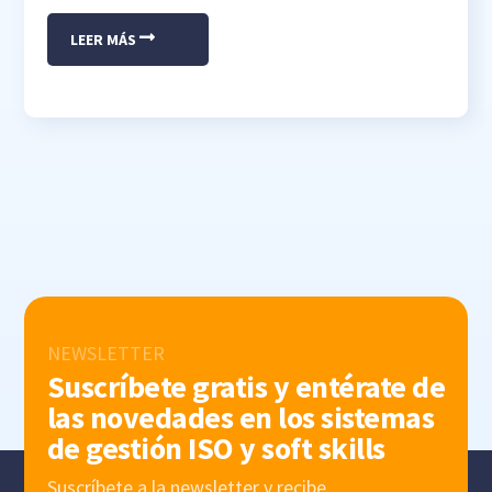
LEER MÁS
NEWSLETTER
Suscríbete gratis y entérate de
las novedades en los sistemas
de gestión ISO y soft skills
Suscríbete a la newsletter y recibe