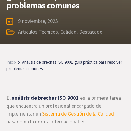
problemas comunes
9 noviembre, 2023
Artículos Técnicos
,
Calidad
,
Destacado
Inicio
Análisis de brechas ISO 9001: guía práctica para resolver
problemas comunes
El
análisis de brechas ISO 9001
es la primera tarea
que encuentra un profesional encargado de
implementar un
Sistema de Gestión de la Calidad
basado en la norma internacional ISO.