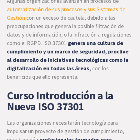
Algunas organizaciones avanzan en procesos de
automatización de sus procesos y sus Sistemas de
Gestión
con un exceso de cautela, debido a las
preocupaciones que genera la posible filtración de
datos y de información, o la infracción a regulaciones
como el RGPD. ISO 37301
genera una cultura de
cumplimiento y un marco de seguridad, proclive
al desarrollo de iniciativas tecnológicas como la
digitalización en todas las áreas,
con los
beneficios que ello representa.
Curso Introducción a la
Nueva ISO 37301
Las organizaciones necesitarán tecnología para
impulsar un proyecto de gestión de cumplimiento,
pero también
profesionales formados para