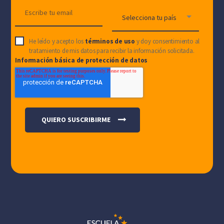
He leído y acepto los
términos de uso
y doy consentimiento al
tratamiento de mis datos para recibir la información solicitada.
Información básica de protección de datos