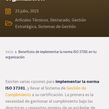
25 julio, 2023
Artículos Técnicos
,
Destacado
,
Gestión
Estratégica
,
Sistemas de Gestión
Inicio
Beneficios de implementar la norma ISO 37301 en tu
organización
Existen varias razones para
implementar la norma
ISO 37301
, y llevar el Sistema de
Gestión de
Cumplimiento
a su certificación. La primera es la
necesidad de gestionar el cumplimiento bajo las
directrices y requisitos propios de un estándar de