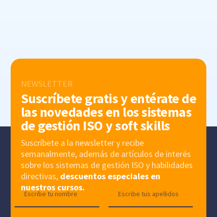
NEWSLETTER
Suscríbete gratis y entérate de
las novedades en los sistemas
de gestión ISO y soft skills
Suscríbete a la newsletter y recibe
semanalmente, además de artículos de interés
sobre los sistemas de gestión ISO y habilidades
directivas,
descuentos especiales en
nuestros cursos.