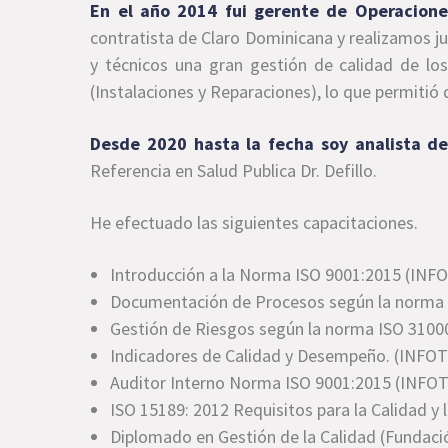
En el año 2014 fui gerente de Operacion
contratista de Claro Dominicana y realizamos ju
y técnicos una gran gestión de calidad de lo
(Instalaciones y Reparaciones), lo que permitió 
Desde 2020 hasta la fecha soy analista d
Referencia en Salud Publica Dr. Defillo.
He efectuado las siguientes capacitaciones.
Introducción a la Norma ISO 9001:2015 (INF
Documentación de Procesos según la norma 
Gestión de Riesgos según la norma ISO 3100
Indicadores de Calidad y Desempeño. (INFOT
Auditor Interno Norma ISO 9001:2015 (INFO
ISO 15189: 2012 Requisitos para la Calidad y 
Diplomado en Gestión de la Calidad (Fundació