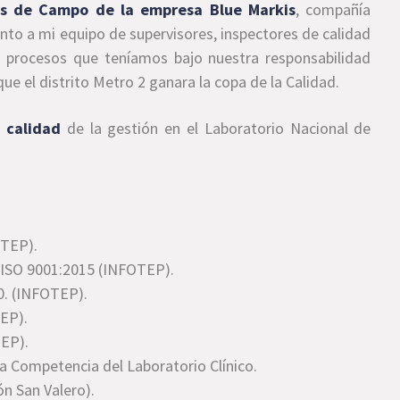
es de Campo de la empresa Blue Markis
, compañía
nto a mi equipo de supervisores, inspectores de calidad
s procesos que teníamos bajo nuestra responsabilidad
que el distrito Metro 2 ganara la copa de la Calidad.
e calidad
de la gestión en el Laboratorio Nacional de
OTEP).
ISO 9001:2015 (INFOTEP).
0. (INFOTEP).
EP).
TEP).
la Competencia del Laboratorio Clínico.
n San Valero).