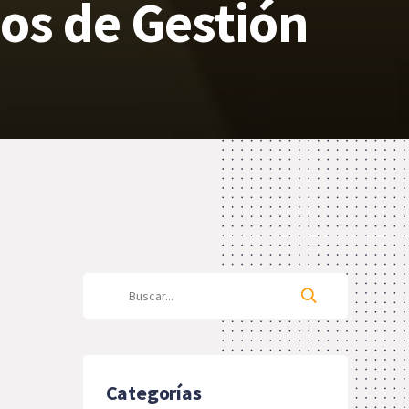
os de Gestión
Categorías