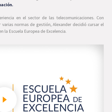
mación.
riencia en el sector de las telecomunicaciones. Con
r varias normas de gestión, Alexander decidió cursar el
n la Escuela Europea de Excelencia.