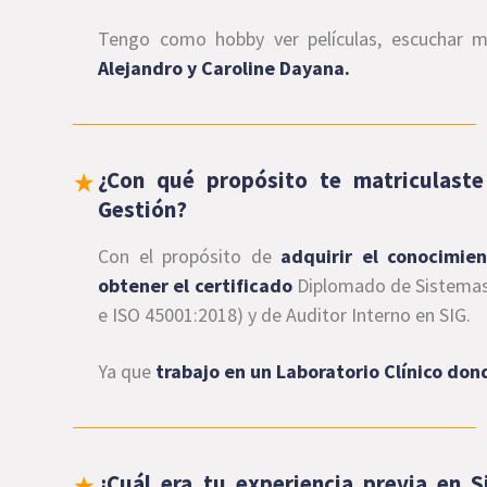
Tengo como hobby ver películas, escuchar 
Alejandro y Caroline Dayana.
¿Con qué propósito te matriculast
Gestión?
Con el propósito de
adquirir el conocimi
obtener el certificado
Diplomado de Sistemas
e ISO 45001:2018) y de Auditor Interno en SIG.
Ya que
trabajo en un Laboratorio Clínico do
¿Cuál era tu experiencia previa en 