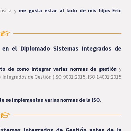
música y
me gusta estar al lado de mis hijos Eric
e en el Diplomado Sistemas Integrados de
ento de como integrar varias normas de gestión
y
 Integrados de Gestión (ISO 9001:2015, ISO 14001:2015
nde se implementan varias normas de la ISO.
Sistemas Integrados de Gestión antes de la