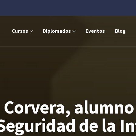
Cursos
Diplomados
Eventos
Blog
 Corvera, alumno 
Seguridad de la I