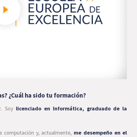
as? ¿Cuál ha sido tu formación?
z. Soy
licenciado en Informática, graduado de la
a computación y, actualmente,
me desempeño en el