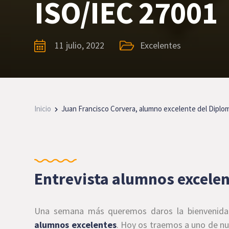
ISO/IEC 27001
11 julio, 2022
Excelentes
Inicio
Juan Francisco Corvera, alumno excelente del Diplo
Entrevista alumnos excele
Una semana más queremos daros la bienvenida a 
alumnos excelentes
. Hoy os traemos a uno de nu