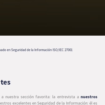
mado en Seguridad de la Información ISO/IEC 27001
ntes
nuestra sección favorita: la entrevista a
nuestros
estros excelentes en Seguridad de la Información: él es