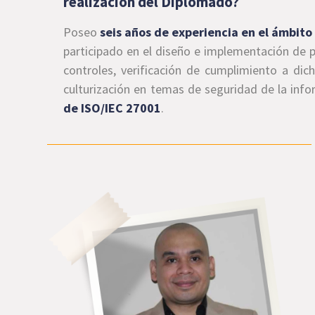
realización del Diplomado?
Poseo
seis años de experiencia en el ámbito
participado en el diseño e implementación de 
controles, verificación de cumplimiento a dic
culturización en temas de seguridad de la inf
de ISO/IEC 27001
.