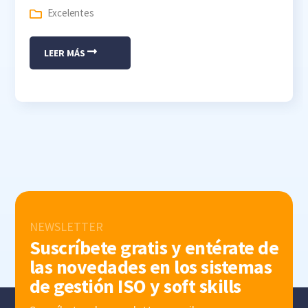
Excelentes
LEER MÁS
NEWSLETTER
Suscríbete gratis y entérate de
las novedades en los sistemas
de gestión ISO y soft skills