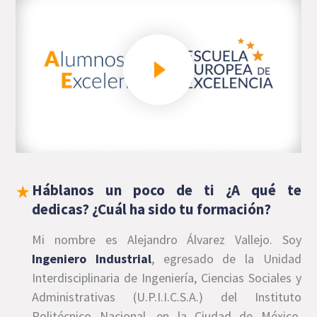
Háblanos un poco de ti ¿A qué te
dedicas? ¿Cuál ha sido tu formación?
Mi nombre es Alejandro Álvarez Vallejo. Soy
Ingeniero Industrial
, egresado de la Unidad
Interdisciplinaria de Ingeniería, Ciencias Sociales y
Administrativas (U.P.I.I.C.S.A.) del Instituto
Politécnico Nacional, en la Ciudad de México,