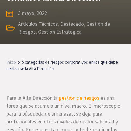
3 mayo, 2022
Artículos Técnicos
,
Destacado
,
Gestión de
Riesgos
,
Gestión Estratégica
Inicio
5 categorías de riesgos corporativos en los que debe
centrarse la Alta Dirección
Para la Alta Dirección la
gestión de riesgos
es una
tarea que se asume a un nivel macro. El microscopio
para la búsqueda de amenazas, se deja para
profesionales en otros niveles de responsabilidad y
gestión. Por eso, es tan importante determinar las