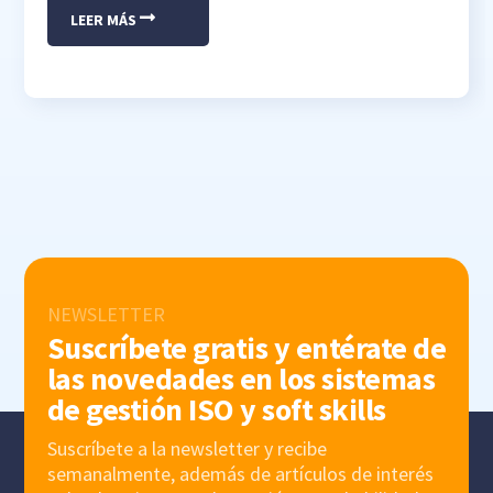
LEER MÁS
NEWSLETTER
Suscríbete gratis y entérate de
las novedades en los sistemas
de gestión ISO y soft skills
Suscríbete a la newsletter y recibe
semanalmente, además de artículos de interés